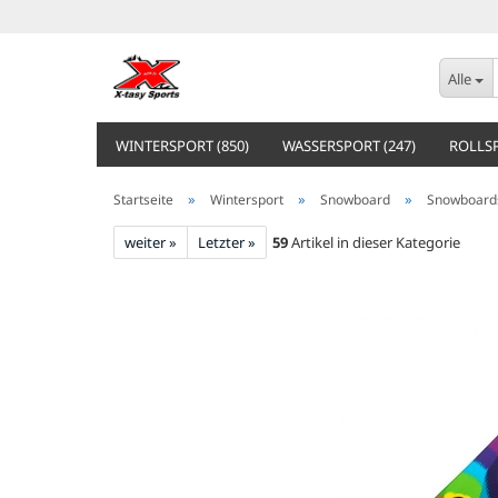
Alle
WINTERSPORT (850)
WASSERSPORT (247)
ROLLSP
»
»
»
Startseite
Wintersport
Snowboard
Snowboard
weiter »
Letzter »
59
Artikel in dieser Kategorie