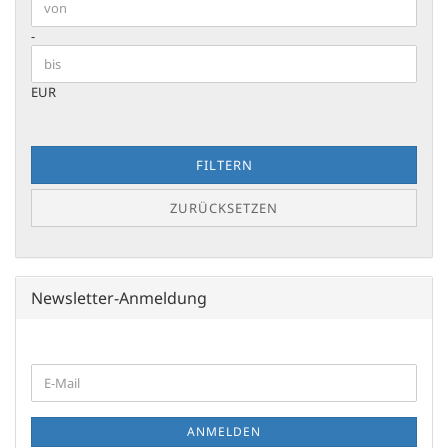
Preis bis
-
EUR
FILTERN
ZURÜCKSETZEN
Newsletter-Anmeldung
WEITER
E-
ZUR
Mail
NEWSLETTER-
ANMELDUNG
ANMELDEN