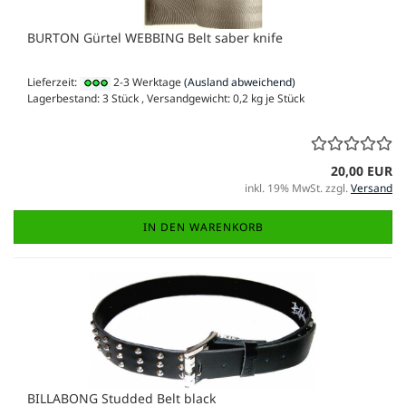
BURTON Gürtel WEBBING Belt saber knife
Lieferzeit:
2-3 Werktage
(Ausland abweichend)
Lagerbestand: 3 Stück , Versandgewicht:
0,2
kg je Stück
20,00 EUR
inkl. 19% MwSt. zzgl.
Versand
IN DEN WARENKORB
BILLABONG Studded Belt black