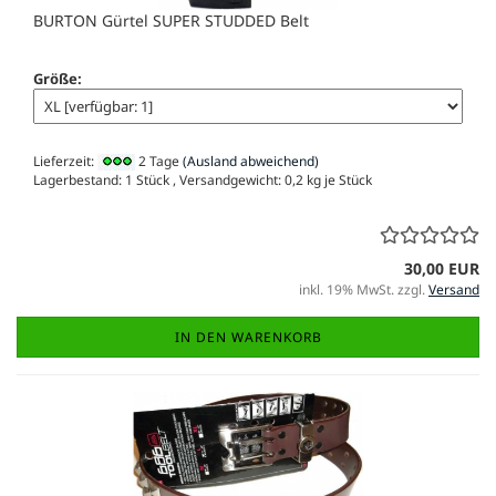
BURTON Gürtel SUPER STUDDED Belt
Größe:
Lieferzeit:
2 Tage
(Ausland abweichend)
Lagerbestand: 1 Stück , Versandgewicht:
0,2
kg je Stück
30,00 EUR
inkl. 19% MwSt. zzgl.
Versand
IN DEN WARENKORB