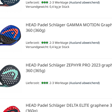
Lieferzeit:
2-3 Werktage
(Ausland abweichend)
Versandgewicht:
0,4
kg je Stück
HEAD Padel Schläger GAMMA MOTION Grap
360 (360g)
Lieferzeit:
2-3 Werktage
(Ausland abweichend)
Versandgewicht:
0,4
kg je Stück
HEAD Padel Schläger ZEPHYR PRO 2023 grap
360 (365g)
Lieferzeit:
2-3 Werktage
(Ausland abweichend)
HEAD Padel Schläger DELTA ELITE graphene 
(360g)