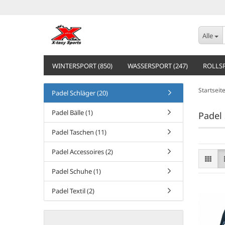
Alle
WINTERSPORT (850)
WASSERSPORT (247)
ROLLSP
Startseit
Padel Schläger (20)
Padel Bälle (1)
Padel
Padel Taschen (11)
Padel Accessoires (2)
Padel Schuhe (1)
Padel Textil (2)