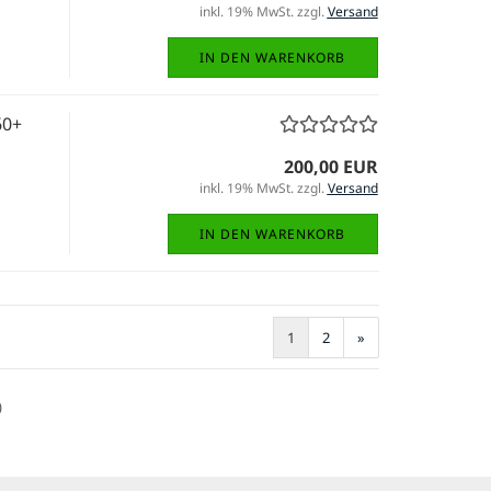
inkl. 19% MwSt. zzgl.
Versand
IN DEN WARENKORB
60+
200,00 EUR
inkl. 19% MwSt. zzgl.
Versand
IN DEN WARENKORB
1
2
»
)