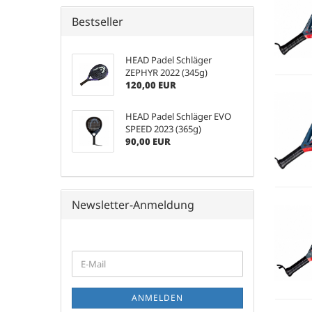
Bestseller
HEAD Padel Schläger
ZEPHYR 2022 (345g)
120,00 EUR
HEAD Padel Schläger EVO
SPEED 2023 (365g)
90,00 EUR
Newsletter-Anmeldung
WEITER
E-
ZUR
Mail
NEWSLETTER-
ANMELDUNG
ANMELDEN