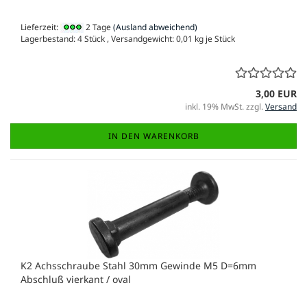
Lieferzeit:
2 Tage
(Ausland abweichend)
Lagerbestand: 4 Stück , Versandgewicht:
0,01
kg je Stück
3,00 EUR
inkl. 19% MwSt. zzgl.
Versand
IN DEN WARENKORB
K2 Achsschraube Stahl 30mm Gewinde M5 D=6mm
Abschluß vierkant / oval