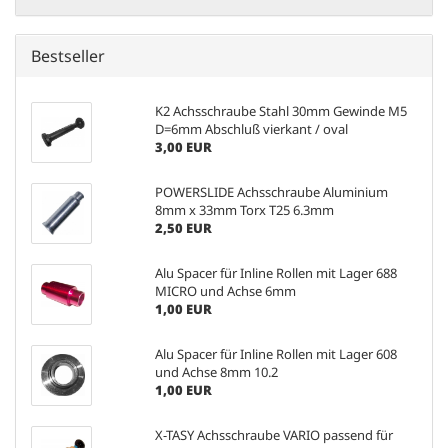
Bestseller
K2 Achsschraube Stahl 30mm Gewinde M5
D=6mm Abschluß vierkant / oval
3,00 EUR
POWERSLIDE Achsschraube Aluminium
8mm x 33mm Torx T25 6.3mm
2,50 EUR
Alu Spacer für Inline Rollen mit Lager 688
MICRO und Achse 6mm
1,00 EUR
Alu Spacer für Inline Rollen mit Lager 608
und Achse 8mm 10.2
1,00 EUR
X-TASY Achsschraube VARIO passend für