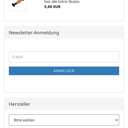
fast alle Inline Skates
5,00 EUR
Newsletter-Anmeldung
WEITER
E-
ZUR
Mail
NEWSLETTER-
ANMELDUNG
ANMELDEN
Hersteller