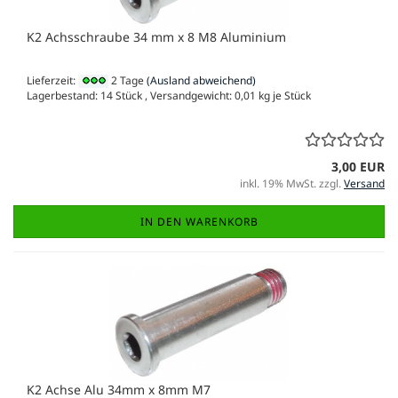
K2 Achsschraube 34 mm x 8 M8 Aluminium
Lieferzeit:
2 Tage
(Ausland abweichend)
Lagerbestand: 14 Stück , Versandgewicht:
0,01
kg je Stück
3,00 EUR
inkl. 19% MwSt. zzgl.
Versand
IN DEN WARENKORB
K2 Achse Alu 34mm x 8mm M7