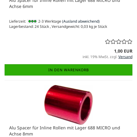
Alu Spacer für Inline Rollen mit Lager 688 MICRO und
Achse 6mm
Lieferzeit:
2-3 Werktage
(Ausland abweichend)
Lagerbestand: 24 Stück , Versandgewicht:
0,03
kg je Stück
1,00 EUR
inkl. 19% MwSt. zzgl.
Versand
IN DEN WARENKORB
Alu Spacer für Inline Rollen mit Lager 688 MICRO und
Achse 8mm