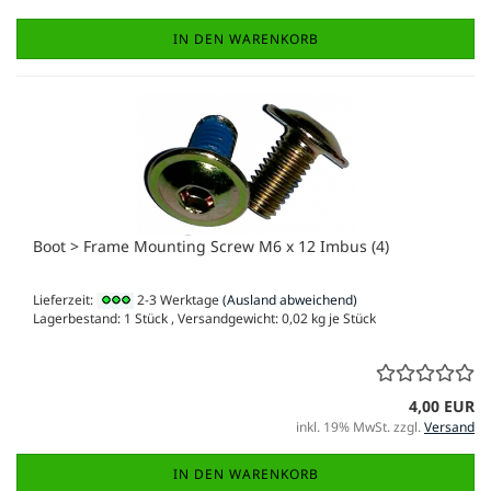
IN DEN WARENKORB
Boot > Frame Mounting Screw M6 x 12 Imbus (4)
Lieferzeit:
2-3 Werktage
(Ausland abweichend)
Lagerbestand: 1 Stück , Versandgewicht:
0,02
kg je Stück
4,00 EUR
inkl. 19% MwSt. zzgl.
Versand
IN DEN WARENKORB