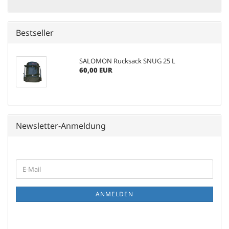
Bestseller
SALOMON Rucksack SNUG 25 L
60,00 EUR
Newsletter-Anmeldung
WEITER
E-
ZUR
Mail
NEWSLETTER-
ANMELDUNG
ANMELDEN