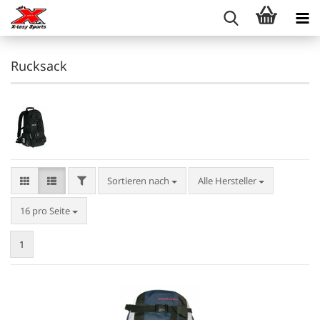
Rucksack
FILTER
Sortieren nach
Sortieren nach
Alle Hersteller
pro Seite
16 pro Seite
1