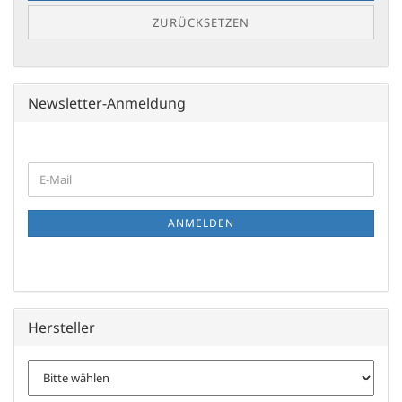
ZURÜCKSETZEN
Newsletter-Anmeldung
WEITER
E-
ZUR
Mail
NEWSLETTER-
ANMELDUNG
ANMELDEN
Hersteller