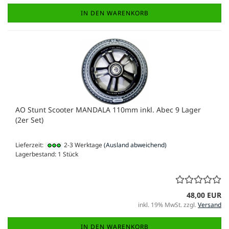
IN DEN WARENKORB
AO Stunt Scooter MANDALA 110mm inkl. Abec 9 Lager
(2er Set)
Lieferzeit:
2-3 Werktage
(Ausland abweichend)
Lagerbestand: 1 Stück
48,00 EUR
inkl. 19% MwSt. zzgl.
Versand
IN DEN WARENKORB