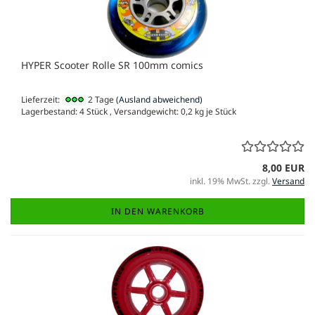
HYPER Scooter Rolle SR 100mm comics
Lieferzeit:
2 Tage
(Ausland abweichend)
Lagerbestand: 4 Stück , Versandgewicht:
0,2
kg je Stück
8,00 EUR
inkl. 19% MwSt. zzgl.
Versand
IN DEN WARENKORB