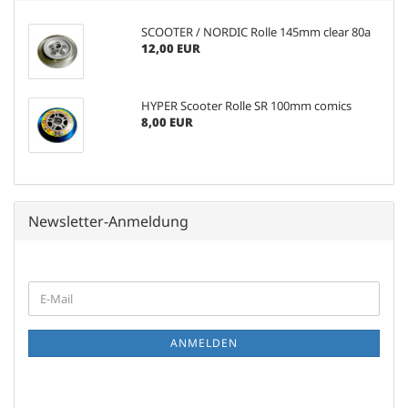
SCOOTER / NORDIC Rolle 145mm clear 80a
12,00 EUR
HYPER Scooter Rolle SR 100mm comics
8,00 EUR
Newsletter-Anmeldung
WEITER
E-
ZUR
Mail
NEWSLETTER-
ANMELDUNG
ANMELDEN