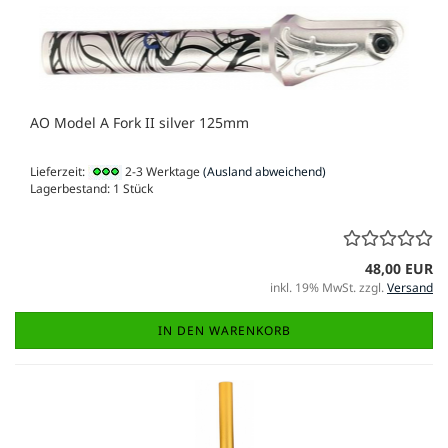
AO Model A Fork II silver 125mm
Lieferzeit:
2-3 Werktage
(Ausland abweichend)
Lagerbestand: 1 Stück
48,00 EUR
inkl. 19% MwSt. zzgl.
Versand
IN DEN WARENKORB