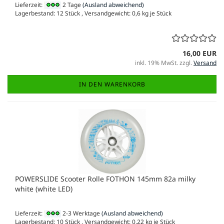
Lieferzeit:
2 Tage
(Ausland abweichend)
Lagerbestand: 12 Stück , Versandgewicht:
0,6
kg je Stück
16,00 EUR
inkl. 19% MwSt. zzgl.
Versand
IN DEN WARENKORB
POWERSLIDE Scooter Rolle FOTHON 145mm 82a milky
white (white LED)
Lieferzeit:
2-3 Werktage
(Ausland abweichend)
Lagerbestand: 10 Stück , Versandgewicht:
0,22
kg je Stück