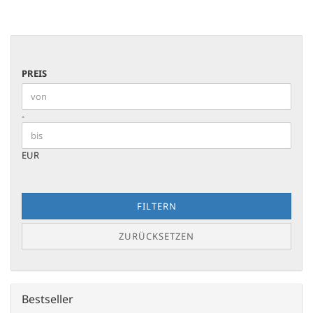
PREIS
PREIS
Preis bis
-
EUR
FILTERN
ZURÜCKSETZEN
Bestseller