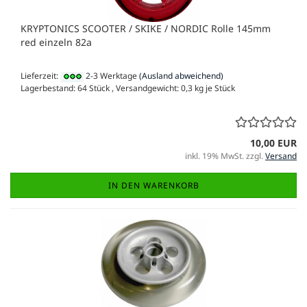
KRYPTONICS SCOOTER / SKIKE / NORDIC Rolle 145mm
red einzeln 82a
Lieferzeit:
2-3 Werktage
(Ausland abweichend)
Lagerbestand: 64 Stück , Versandgewicht:
0,3
kg je Stück
10,00 EUR
inkl. 19% MwSt. zzgl.
Versand
IN DEN WARENKORB