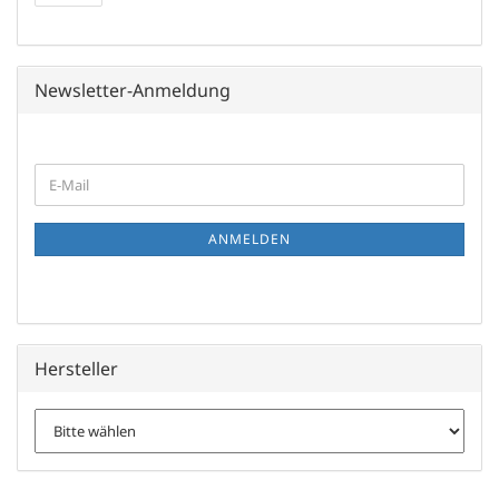
Newsletter-Anmeldung
WEITER
E-
ZUR
Mail
NEWSLETTER-
ANMELDUNG
ANMELDEN
Hersteller