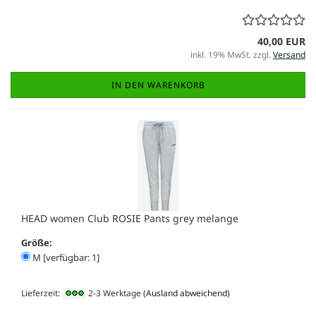
40,00 EUR
inkl. 19% MwSt. zzgl.
Versand
IN DEN WARENKORB
HEAD women Club ROSIE Pants grey melange
Größe:
M [verfügbar: 1]
Lieferzeit:
2-3 Werktage
(Ausland abweichend)