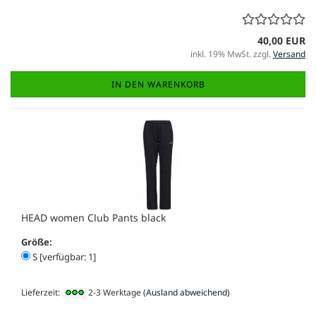
40,00 EUR
inkl. 19% MwSt. zzgl.
Versand
IN DEN WARENKORB
HEAD women Club Pants black
Größe:
S [verfügbar: 1]
Lieferzeit:
2-3 Werktage
(Ausland abweichend)