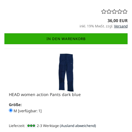
36,00 EUR
inkl. 19% MwSt. zzgl.
Versand
IN DEN WARENKORB
HEAD women action Pants dark blue
Größe:
M [verfügbar: 1]
Lieferzeit:
2-3 Werktage
(Ausland abweichend)