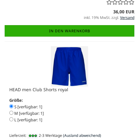
36,00 EUR
inkl. 19% MwSt. zzgl.
Versand
IN DEN WARENKORB
HEAD men Club Shorts royal
Größe:
S [verfügbar: 1]
M [verfügbar: 1]
L [verfügbar: 1]
Lieferzeit:
2-3 Werktage
(Ausland abweichend)