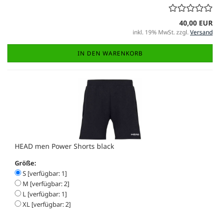
40,00 EUR
inkl. 19% MwSt. zzgl.
Versand
IN DEN WARENKORB
HEAD men Power Shorts black
Größe:
S [verfügbar: 1]
M [verfügbar: 2]
L [verfügbar: 1]
XL [verfügbar: 2]