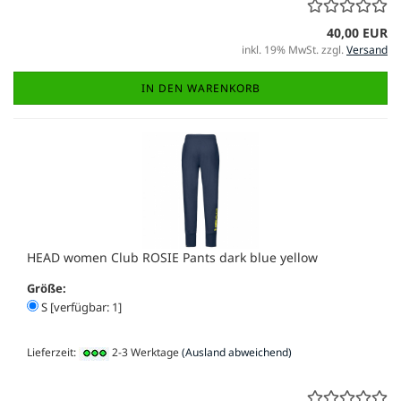
40,00 EUR
inkl. 19% MwSt. zzgl.
Versand
IN DEN WARENKORB
HEAD women Club ROSIE Pants dark blue yellow
Größe:
S [verfügbar: 1]
Lieferzeit:
2-3 Werktage
(Ausland abweichend)