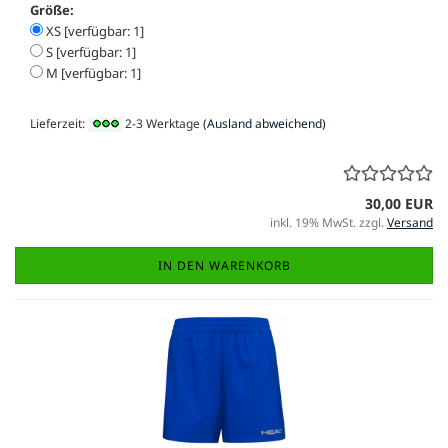
Größe:
XS [verfügbar: 1]
S [verfügbar: 1]
M [verfügbar: 1]
Lieferzeit:
2-3 Werktage
(Ausland abweichend)
30,00 EUR
inkl. 19% MwSt. zzgl.
Versand
IN DEN WARENKORB