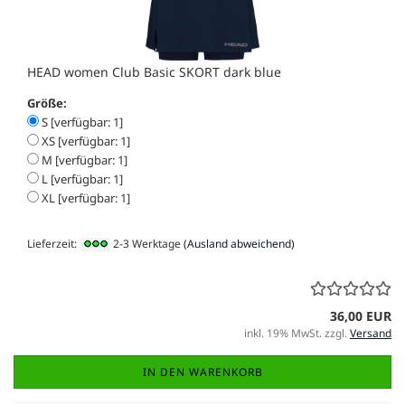
HEAD women Club Basic SKORT dark blue
Größe:
S [verfügbar: 1]
XS [verfügbar: 1]
M [verfügbar: 1]
L [verfügbar: 1]
XL [verfügbar: 1]
Lieferzeit:
2-3 Werktage
(Ausland abweichend)
36,00 EUR
inkl. 19% MwSt. zzgl.
Versand
IN DEN WARENKORB