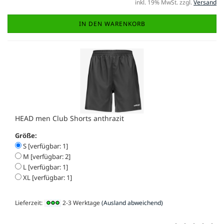
inkl. 19% MwSt. zzgl.
Versand
IN DEN WARENKORB
HEAD men Club Shorts anthrazit
Größe:
S [verfügbar: 1]
M [verfügbar: 2]
L [verfügbar: 1]
XL [verfügbar: 1]
Lieferzeit:
2-3 Werktage
(Ausland abweichend)