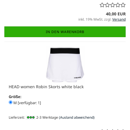
40,00 EUR
inkl. 19% MwSt. zzgl.
Versand
IN DEN WARENKORB
HEAD women Robin Skorts white black
Größe:
M [verfügbar: 1]
Lieferzeit:
2-3 Werktage
(Ausland abweichend)