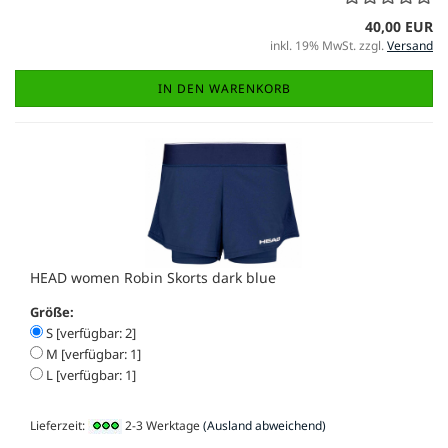
40,00 EUR
inkl. 19% MwSt. zzgl.
Versand
IN DEN WARENKORB
HEAD women Robin Skorts dark blue
Größe:
S [verfügbar: 2]
M [verfügbar: 1]
L [verfügbar: 1]
Lieferzeit:
2-3 Werktage
(Ausland abweichend)