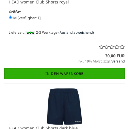
HEAD women Club Shorts royal
Größe:
M [verfügbar: 1]
Lieferzeit:
2-3 Werktage
(Ausland abweichend)
30,00 EUR
inkl. 19% MwSt. zzgl.
Versand
IN DEN WARENKORB
HEAD women Club Shorts dark blue