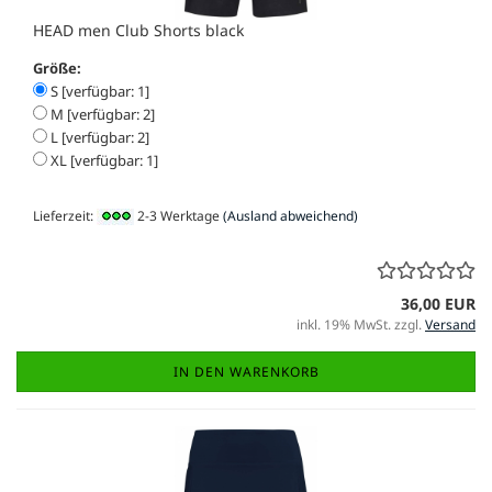
HEAD men Club Shorts black
Größe:
S [verfügbar: 1]
M [verfügbar: 2]
L [verfügbar: 2]
XL [verfügbar: 1]
Lieferzeit:
2-3 Werktage
(Ausland abweichend)
36,00 EUR
inkl. 19% MwSt. zzgl.
Versand
IN DEN WARENKORB