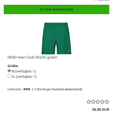
IN DEN WARENKORB
HEAD men Club Shorts green
Größe:
M [verfügbar: 1]
XL [verfügbar: 1]
Lieferzeit:
2-3 Werktage
(Ausland abweichend)
36,00 EUR