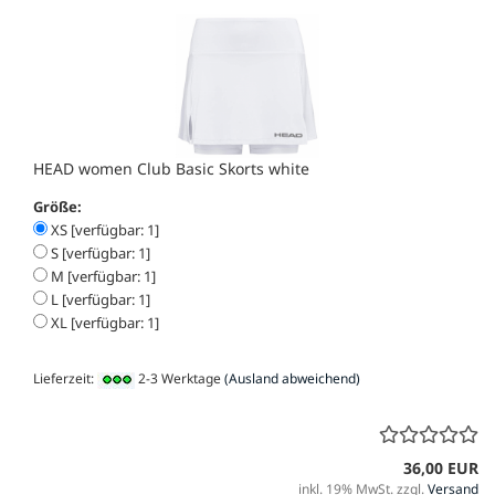
HEAD women Club Basic Skorts white
Größe:
XS [verfügbar: 1]
S [verfügbar: 1]
M [verfügbar: 1]
L [verfügbar: 1]
XL [verfügbar: 1]
Lieferzeit:
2-3 Werktage
(Ausland abweichend)
36,00 EUR
inkl. 19% MwSt. zzgl.
Versand