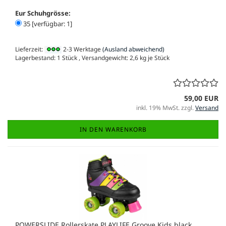
Eur Schuhgrösse:
35 [verfügbar: 1]
Lieferzeit:
2-3 Werktage
(Ausland abweichend)
Lagerbestand: 1 Stück , Versandgewicht:
2,6
kg je Stück
59,00 EUR
inkl. 19% MwSt. zzgl.
Versand
IN DEN WARENKORB
POWERSLIDE Rollerskate PLAYLIFE Groove Kids black