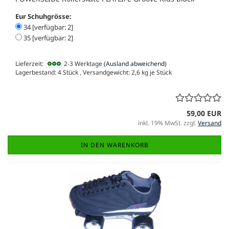
Eur Schuhgrösse:
34 [verfügbar: 2]
35 [verfügbar: 2]
Lieferzeit:
2-3 Werktage
(Ausland abweichend)
Lagerbestand: 4 Stück , Versandgewicht:
2,6
kg je Stück
59,00 EUR
inkl. 19% MwSt. zzgl.
Versand
IN DEN WARENKORB