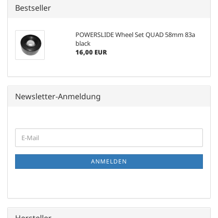
Bestseller
POWERSLIDE Wheel Set QUAD 58mm 83a
black
16,00 EUR
Newsletter-Anmeldung
WEITER
E-
ZUR
Mail
NEWSLETTER-
ANMELDUNG
ANMELDEN
Hersteller