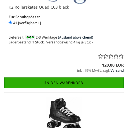
K2 Rollerskates Quad C03 black
Eur Schuhgrösse:
41 [verfügbar: 1]
Lieferzeit:
2-3 Werktage
(Ausland abweichend)
Lagerbestand: 1 Stück , Versandgewicht:
4
kg je Stück
120,00 EUR
inkl. 19% MwSt. zzgl.
Versand
IN DEN WARENKORB