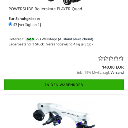
POWERSLIDE Rollerskate PLAYER Quad
Eur Schuhgrösse:
43 [verfügbar: 1]
Lieferzeit:
2-3 Werktage
(Ausland abweichend)
Lagerbestand: 1 Stück , Versandgewicht:
4
kg je Stück
140,00 EUR
inkl. 19% MwSt. zzgl.
Versand
IN DEN WARENKORB