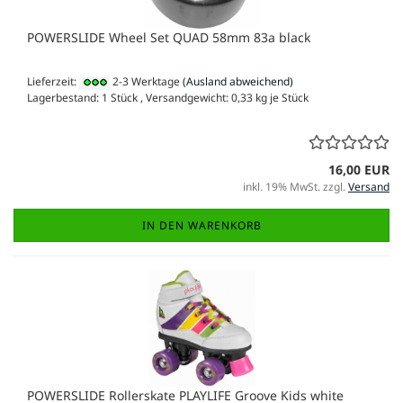
POWERSLIDE Wheel Set QUAD 58mm 83a black
Lieferzeit:
2-3 Werktage
(Ausland abweichend)
Lagerbestand: 1 Stück , Versandgewicht:
0,33
kg je Stück
16,00 EUR
inkl. 19% MwSt. zzgl.
Versand
IN DEN WARENKORB
POWERSLIDE Rollerskate PLAYLIFE Groove Kids white