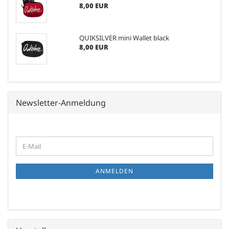
8,00 EUR
QUIKSILVER mini Wallet black
8,00 EUR
Newsletter-Anmeldung
WEITER
E-
ZUR
Mail
NEWSLETTER-
ANMELDUNG
ANMELDEN