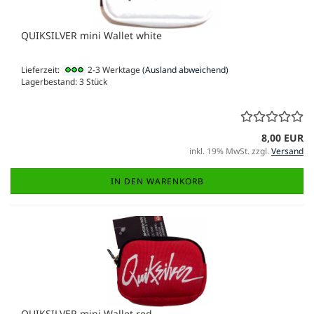
QUIKSILVER mini Wallet white
Lieferzeit:
2-3 Werktage
(Ausland abweichend)
Lagerbestand: 3 Stück
8,00 EUR
inkl. 19% MwSt. zzgl.
Versand
IN DEN WARENKORB
QUIKSILVER mini Wallet red