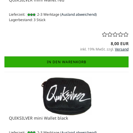
Lieferzeit:
2-3 Werktage
(Ausland abweichend)
Lagerbestand: 3 Stück
8,00 EUR
inkl. 19% MwSt. zzgl.
Versand
IN DEN WARENKORB
QUIKSILVER mini Wallet black
Lieferzeit:
2-3 Werktage
(Ausland abweichend)