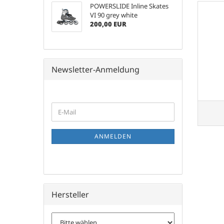
POWERSLIDE Inline Skates
VI 90 grey white
200,00 EUR
Newsletter-Anmeldung
WEITER
E-
ZUR
Mail
NEWSLETTER-
ANMELDUNG
ANMELDEN
Hersteller