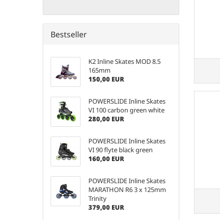
Bestseller
K2 Inline Skates MOD 8.5
165mm
150,00 EUR
POWERSLIDE Inline Skates
VI 100 carbon green white
280,00 EUR
POWERSLIDE Inline Skates
VI 90 flyte black green
160,00 EUR
POWERSLIDE Inline Skates
MARATHON R6 3 x 125mm
Trinity
379,00 EUR