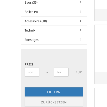
Bags (35)
Brillen (9)
Accessoires (18)
Technik
Sonstiges
PREIS
PREIS
Preis bis
-
EUR
FILTERN
ZURÜCKSETZEN