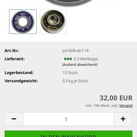
Art.Nr.:
psl-608-ab7-16
Lieferzeit:
2-3 Werktage
(Ausland abweichend)
Lagerbestand:
15
Stück
Versandgewicht:
0.3
kg je Stück
32,00 EUR
inkl. 19% MwSt. zzgl.
Versand