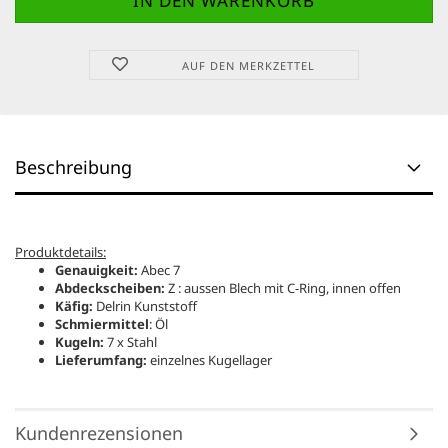
AUF DEN MERKZETTEL
Beschreibung
Produktdetails:
Genauigkeit:
Abec 7
Abdeckscheiben:
Z : aussen Blech mit C-Ring, innen offen
Käfig:
Delrin Kunststoff
Schmiermittel
: Öl
Kugeln:
7 x Stahl
Lieferumfang:
einzelnes Kugellager
Kundenrezensionen