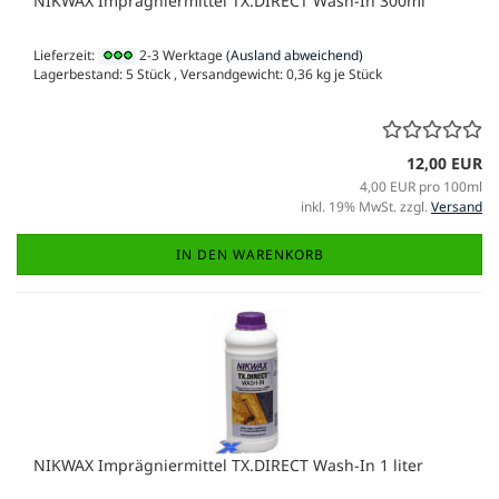
NIKWAX Imprägniermittel TX.DIRECT Wash-In 300ml
Lieferzeit:
2-3 Werktage
(Ausland abweichend)
Lagerbestand: 5 Stück , Versandgewicht:
0,36
kg je Stück
12,00 EUR
4,00 EUR pro 100ml
inkl. 19% MwSt. zzgl.
Versand
IN DEN WARENKORB
NIKWAX Imprägniermittel TX.DIRECT Wash-In 1 liter