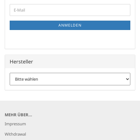
WEITER
E-
ZUR
Mail
NEWSLETTER-
ANMELDUNG
ANMELDEN
Hersteller
MEHR ÜBER...
Impressum
Withdrawal