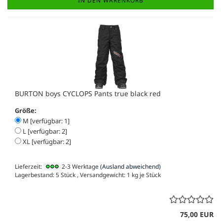
IN DEN WARENKORB
BURTON boys CYCLOPS Pants true black red
Größe:
M [verfügbar: 1]
L [verfügbar: 2]
XL [verfügbar: 2]
Lieferzeit:
2-3 Werktage
(Ausland abweichend)
Lagerbestand: 5 Stück , Versandgewicht:
1
kg je Stück
75,00 EUR