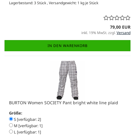
Lagerbestand: 3 Stück , Versandgewicht:
1
kg je Stück
79,00 EUR
inkl. 19% MwSt. zzgl.
Versand
IN DEN WARENKORB
BURTON Women SOCIETY Pant bright white line plaid
Größe:
S [verfügbar: 2]
M [verfügbar: 1]
L [verfügbar: 1]