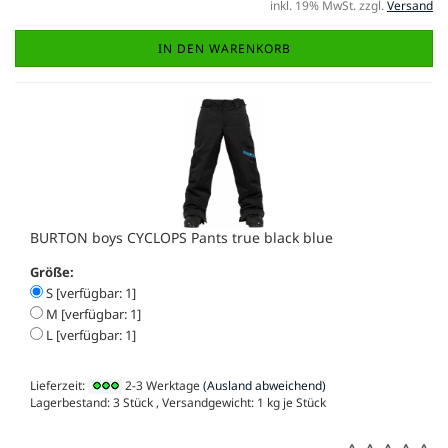
inkl. 19% MwSt. zzgl.
Versand
IN DEN WARENKORB
BURTON boys CYCLOPS Pants true black blue
Größe:
S [verfügbar: 1]
M [verfügbar: 1]
L [verfügbar: 1]
Lieferzeit:
2-3 Werktage
(Ausland abweichend)
Lagerbestand: 3 Stück , Versandgewicht:
1
kg je Stück