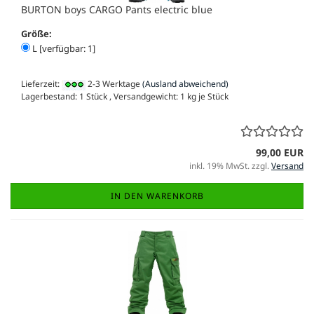
BURTON boys CARGO Pants electric blue
Größe:
L [verfügbar: 1]
Lieferzeit:
2-3 Werktage
(Ausland abweichend)
Lagerbestand: 1 Stück , Versandgewicht:
1
kg je Stück
99,00 EUR
inkl. 19% MwSt. zzgl.
Versand
IN DEN WARENKORB