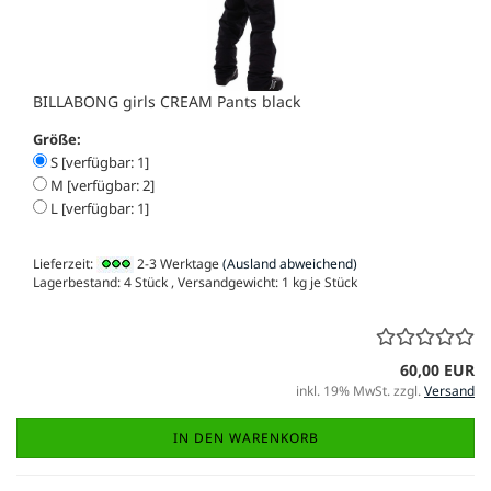
BILLABONG girls CREAM Pants black
Größe:
S [verfügbar: 1]
M [verfügbar: 2]
L [verfügbar: 1]
Lieferzeit:
2-3 Werktage
(Ausland abweichend)
Lagerbestand: 4 Stück , Versandgewicht:
1
kg je Stück
60,00 EUR
inkl. 19% MwSt. zzgl.
Versand
IN DEN WARENKORB