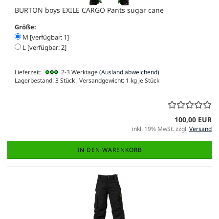
BURTON boys EXILE CARGO Pants sugar cane
Größe:
M [verfügbar: 1]
L [verfügbar: 2]
Lieferzeit:
2-3 Werktage
(Ausland abweichend)
Lagerbestand: 3 Stück , Versandgewicht:
1
kg je Stück
100,00 EUR
inkl. 19% MwSt. zzgl.
Versand
IN DEN WARENKORB