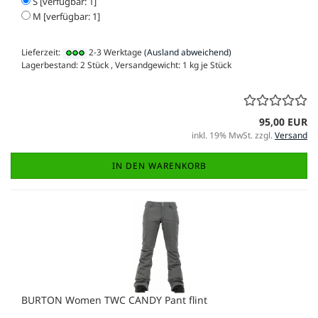
S [verfügbar: 1]
M [verfügbar: 1]
Lieferzeit:
2-3 Werktage
(Ausland abweichend)
Lagerbestand: 2 Stück , Versandgewicht:
1
kg je Stück
95,00 EUR
inkl. 19% MwSt. zzgl.
Versand
IN DEN WARENKORB
BURTON Women TWC CANDY Pant flint