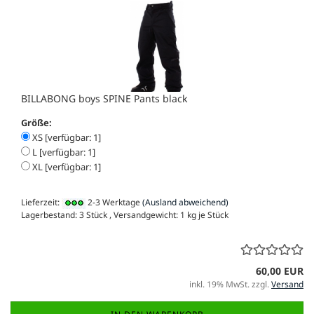
BILLABONG boys SPINE Pants black
Größe:
XS [verfügbar: 1]
L [verfügbar: 1]
XL [verfügbar: 1]
Lieferzeit:
2-3 Werktage
(Ausland abweichend)
Lagerbestand: 3 Stück , Versandgewicht:
1
kg je Stück
60,00 EUR
inkl. 19% MwSt. zzgl.
Versand