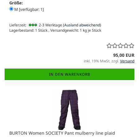
Größe:
M [verfügbar: 1]
Lieferzeit:
2-3 Werktage
(Ausland abweichend)
Lagerbestand: 1 Stück , Versandgewicht:
1
kg je Stück
95,00 EUR
inkl. 19% MwSt. zzgl.
Versand
IN DEN WARENKORB
BURTON Women SOCIETY Pant mulberry line plaid