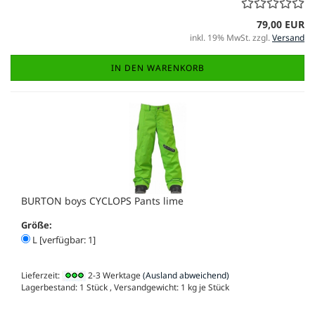
79,00 EUR
inkl. 19% MwSt. zzgl.
Versand
IN DEN WARENKORB
BURTON boys CYCLOPS Pants lime
Größe:
L [verfügbar: 1]
Lieferzeit:
2-3 Werktage
(Ausland abweichend)
Lagerbestand: 1 Stück , Versandgewicht:
1
kg je Stück