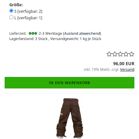
Größe:
S [verfügbar: 2]
L [verfügbar: 1]
Lieferzeit:
2-3 Werktage
(Ausland abweichend)
Lagerbestand: 3 Stück , Versandgewicht:
1
kg je Stück
96,00 EUR
inkl. 19% MwSt. zzgl.
Versand
IN DEN WARENKORB