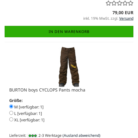
79,00 EUR
inkl. 19% MwSt. zzgl.
Versand
IN DEN WARENKORB
BURTON boys CYCLOPS Pants mocha
Größe:
M [verfügbar: 1]
L [verfügbar: 1]
XL [verfügbar: 1]
Lieferzeit:
2-3 Werktage
(Ausland abweichend)