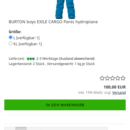
BURTON boys EXILE CARGO Pants hydroplane
Größe:
L [verfügbar: 1]
XL [verfügbar: 1]
Lieferzeit:
2-3 Werktage
(Ausland abweichend)
Lagerbestand: 2 Stück , Versandgewicht:
1
kg je Stück
100,00 EUR
inkl. 19% MwSt. zzgl.
Versand
IN DEN WARENKORB