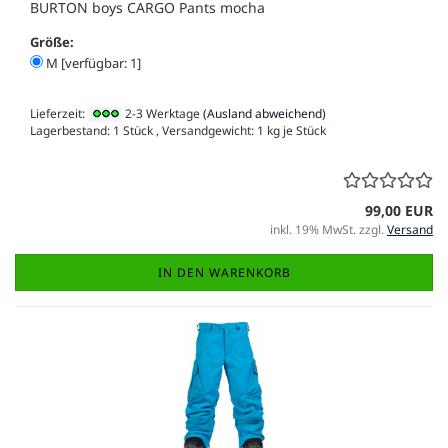
BURTON boys CARGO Pants mocha
Größe:
M [verfügbar: 1]
Lieferzeit:
2-3 Werktage
(Ausland abweichend)
Lagerbestand: 1 Stück , Versandgewicht:
1
kg je Stück
99,00 EUR
inkl. 19% MwSt. zzgl.
Versand
IN DEN WARENKORB