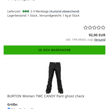
Lieferzeit:
2-3 Werktage
(Ausland abweichend)
Lagerbestand: 1 Stück , Versandgewicht:
1
kg je Stück
92,00 EUR
inkl. 19% MwSt. zzgl.
Versand
IN DEN WARENKORB
BURTON Women TWC CANDY Pant ghost check
Größe: