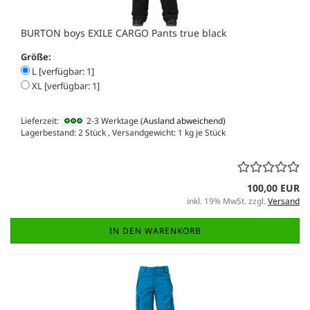
BURTON boys EXILE CARGO Pants true black
Größe:
L [verfügbar: 1]
XL [verfügbar: 1]
Lieferzeit:
2-3 Werktage
(Ausland abweichend)
Lagerbestand: 2 Stück , Versandgewicht:
1
kg je Stück
100,00 EUR
inkl. 19% MwSt. zzgl.
Versand
IN DEN WARENKORB