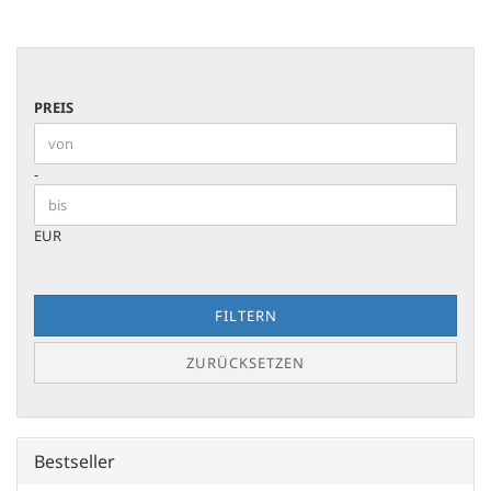
PREIS
PREIS
Preis bis
-
EUR
FILTERN
ZURÜCKSETZEN
Bestseller