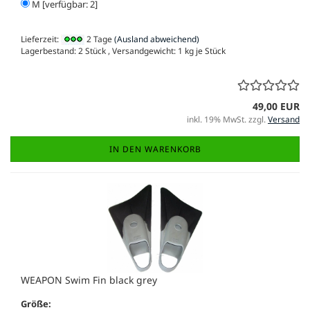
M [verfügbar: 2]
Lieferzeit:
2 Tage
(Ausland abweichend)
Lagerbestand: 2 Stück , Versandgewicht:
1
kg je Stück
49,00 EUR
inkl. 19% MwSt. zzgl.
Versand
IN DEN WARENKORB
WEAPON Swim Fin black grey
Größe: