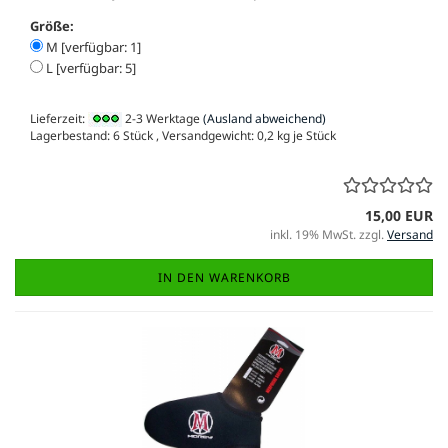
Größe:
M [verfügbar: 1]
L [verfügbar: 5]
Lieferzeit:
2-3 Werktage
(Ausland abweichend)
Lagerbestand: 6 Stück , Versandgewicht:
0,2
kg je Stück
15,00 EUR
inkl. 19% MwSt. zzgl.
Versand
IN DEN WARENKORB