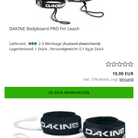
DAKINE Bodyboard PRO Fin Leash
Lieferzeit:
2-3 Werktage
(Ausland abweichend)
Lagerbestand: 1 Stück , Versandgewicht:
0,1
kg je Stück
10,00 EUR
inkl. 19% MwSt. zzgl.
Versand
IN DEN WARENKORB