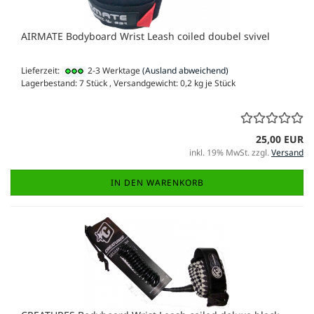
AIRMATE Bodyboard Wrist Leash coiled doubel svivel
Lieferzeit:
2-3 Werktage
(Ausland abweichend)
Lagerbestand: 7 Stück , Versandgewicht:
0,2
kg je Stück
25,00 EUR
inkl. 19% MwSt. zzgl.
Versand
IN DEN WARENKORB