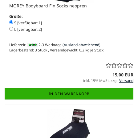
MOREY Bodyboard Fin Socks neopren
Größe:
S [verfügbar: 1]
L [verfügbar: 2]
Lieferzeit:
2-3 Werktage
(Ausland abweichend)
Lagerbestand: 3 Stück , Versandgewicht:
0,2
kg je Stück
15,00 EUR
inkl. 19% MwSt. zzgl.
Versand
IN DEN WARENKORB