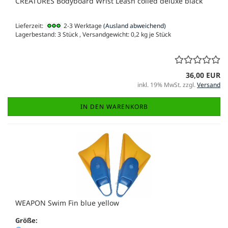
CREATURES Bodyboard Wrist Leash coiled deluxe black
Lieferzeit:
2-3 Werktage
(Ausland abweichend)
Lagerbestand: 3 Stück , Versandgewicht:
0,2
kg je Stück
36,00 EUR
inkl. 19% MwSt. zzgl.
Versand
IN DEN WARENKORB
WEAPON Swim Fin blue yellow
Größe: