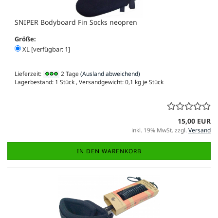
SNIPER Bodyboard Fin Socks neopren
Größe:
XL [verfügbar: 1]
Lieferzeit:
2 Tage
(Ausland abweichend)
Lagerbestand: 1 Stück , Versandgewicht:
0,1
kg je Stück
15,00 EUR
inkl. 19% MwSt. zzgl.
Versand
IN DEN WARENKORB