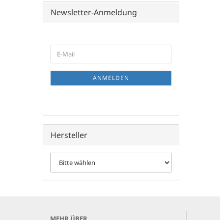
Newsletter-Anmeldung
WEITER
E-
ZUR
Mail
NEWSLETTER-
ANMELDUNG
ANMELDEN
Hersteller
MEHR ÜBER...