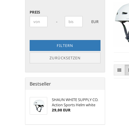
PREIS
PREIS
Preis bis
-
EUR
FILTERN
ZURÜCKSETZEN
Bestseller
SHAUN WHITE SUPPLY CO.
Action Sports Helm white
29,00 EUR