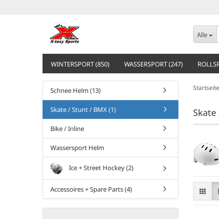
Alle
WINTERSPORT (850)
WASSERSPORT (247)
ROLLSP
Startseit
Schnee Helm (13)
Skate / Stunt / BMX (1)
Skate 
Bike / Inline
Wassersport Helm
Ice + Street Hockey (2)
Accessoires + Spare Parts (4)