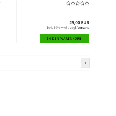
m
29,00 EUR
inkl. 19% MwSt. zzgl.
Versand
IN DEN WARENKORB
1