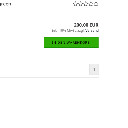
green
200,00 EUR
inkl. 19% MwSt. zzgl.
Versand
IN DEN WARENKORB
1