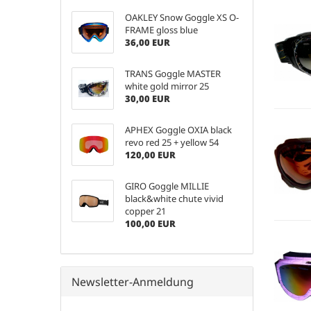
OAKLEY Snow Goggle XS O-
FRAME gloss blue
36,00 EUR
TRANS Goggle MASTER
white gold mirror 25
30,00 EUR
APHEX Goggle OXIA black
revo red 25 + yellow 54
120,00 EUR
GIRO Goggle MILLIE
black&white chute vivid
copper 21
100,00 EUR
Newsletter-Anmeldung