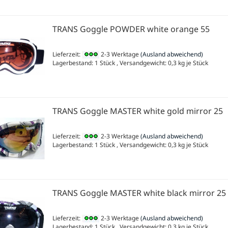
TRANS Goggle POWDER white orange 55
Lieferzeit:
2-3 Werktage
(Ausland abweichend)
Lagerbestand: 1 Stück , Versandgewicht:
0,3
kg je Stück
TRANS Goggle MASTER white gold mirror 25
Lieferzeit:
2-3 Werktage
(Ausland abweichend)
Lagerbestand: 1 Stück , Versandgewicht:
0,3
kg je Stück
TRANS Goggle MASTER white black mirror 25
Lieferzeit:
2-3 Werktage
(Ausland abweichend)
Lagerbestand: 1 Stück , Versandgewicht:
0,3
kg je Stück