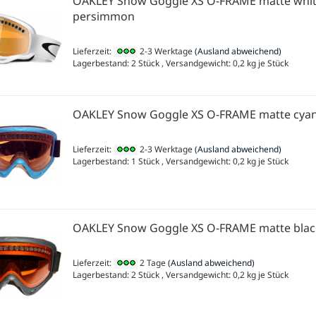
OAKLEY Snow Goggle XS O-FRAME matte whi
persimmon
Lieferzeit:
2-3 Werktage
(Ausland abweichend)
Lagerbestand: 2 Stück , Versandgewicht:
0,2
kg je Stück
OAKLEY Snow Goggle XS O-FRAME matte cya
Lieferzeit:
2-3 Werktage
(Ausland abweichend)
Lagerbestand: 1 Stück , Versandgewicht:
0,2
kg je Stück
OAKLEY Snow Goggle XS O-FRAME matte blac
Lieferzeit:
2 Tage
(Ausland abweichend)
Lagerbestand: 2 Stück , Versandgewicht:
0,2
kg je Stück