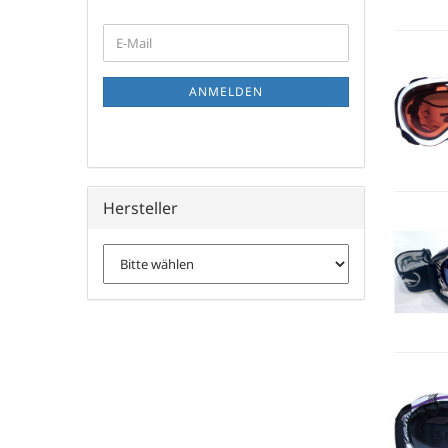
WEITER
E-
ZUR
Mail
NEWSLETTER-
ANMELDUNG
ANMELDEN
Hersteller