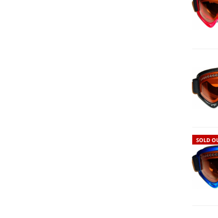
SOLD O