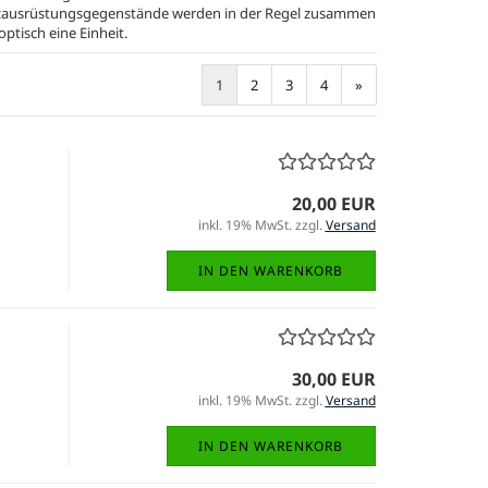
utzausrüstungsgegenstände werden in der Regel zusammen
ptisch eine Einheit.
1
2
3
4
»
20,00 EUR
inkl. 19% MwSt. zzgl.
Versand
IN DEN WARENKORB
30,00 EUR
inkl. 19% MwSt. zzgl.
Versand
IN DEN WARENKORB