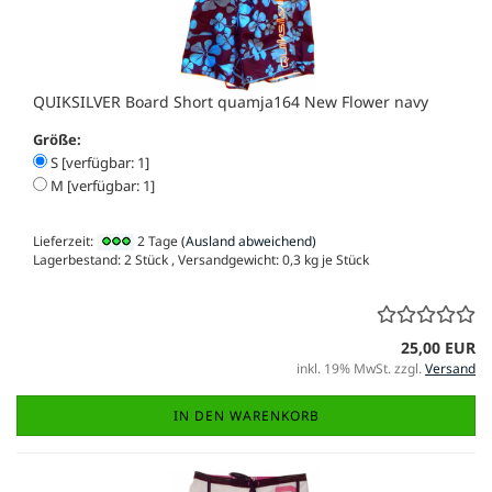
QUIKSILVER Board Short quamja164 New Flower navy
Größe:
S [verfügbar: 1]
M [verfügbar: 1]
Lieferzeit:
2 Tage
(Ausland abweichend)
Lagerbestand: 2 Stück , Versandgewicht:
0,3
kg je Stück
25,00 EUR
inkl. 19% MwSt. zzgl.
Versand
IN DEN WARENKORB