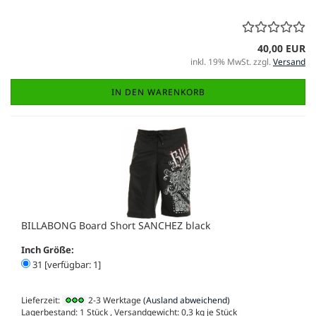
40,00 EUR
inkl. 19% MwSt. zzgl.
Versand
IN DEN WARENKORB
BILLABONG Board Short SANCHEZ black
Inch Größe:
31 [verfügbar: 1]
Lieferzeit:
2-3 Werktage
(Ausland abweichend)
Lagerbestand: 1 Stück , Versandgewicht:
0,3
kg je Stück