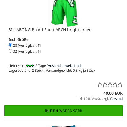
BILLABONG Board Short ARCH bright green
Inch Größe:
28 [verfügbar: 1]
32 [verfügbar: 1]
Lieferzeit:
2 Tage
(Ausland abweichend)
Lagerbestand: 2 Stück , Versandgewicht:
0,3
kg je Stück
40,00 EUR
inkl. 19% MwSt. zzgl.
Versand
IN DEN WARENKORB