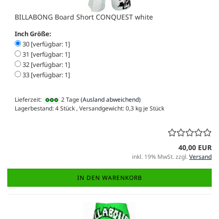
BILLABONG Board Short CONQUEST white
Inch Größe:
30 [verfügbar: 1]
31 [verfügbar: 1]
32 [verfügbar: 1]
33 [verfügbar: 1]
Lieferzeit:
2 Tage
(Ausland abweichend)
Lagerbestand: 4 Stück , Versandgewicht:
0,3
kg je Stück
40,00 EUR
inkl. 19% MwSt. zzgl.
Versand
IN DEN WARENKORB