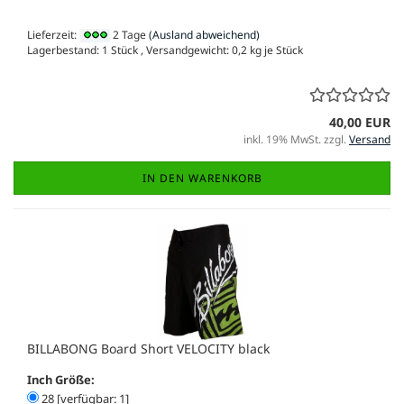
Lieferzeit:
2 Tage
(Ausland abweichend)
Lagerbestand: 1 Stück , Versandgewicht:
0,2
kg je Stück
40,00 EUR
inkl. 19% MwSt. zzgl.
Versand
IN DEN WARENKORB
BILLABONG Board Short VELOCITY black
Inch Größe:
28 [verfügbar: 1]