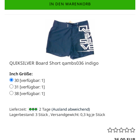
IN DEN WARENKORB
QUIKSILVER Board Short qambs036 indigo
Inch Größe:
30 [verfügbar: 1]
31 [verfügbar: 1]
38 [verfügbar: 1]
Lieferzeit:
2 Tage
(Ausland abweichend)
Lagerbestand: 3 Stück , Versandgewicht:
0,3
kg je Stück
36,00 EUR