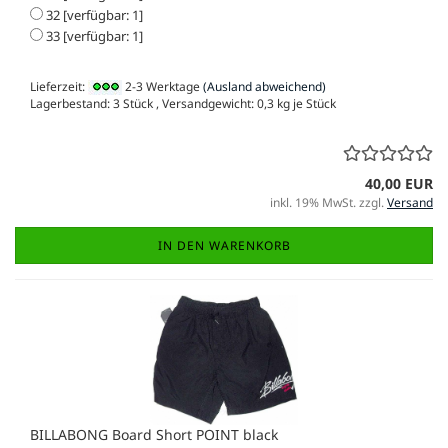
32 [verfügbar: 1]
33 [verfügbar: 1]
Lieferzeit:
2-3 Werktage
(Ausland abweichend)
Lagerbestand: 3 Stück , Versandgewicht:
0,3
kg je Stück
40,00 EUR
inkl. 19% MwSt. zzgl.
Versand
IN DEN WARENKORB
BILLABONG Board Short POINT black