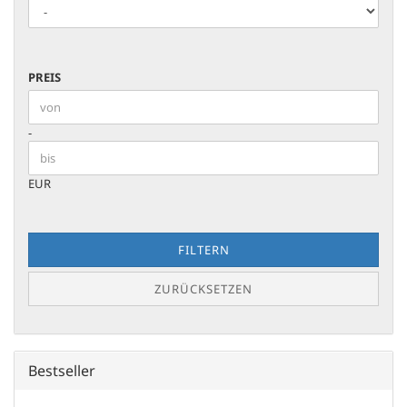
PREIS
PREIS
Preis bis
-
EUR
FILTERN
ZURÜCKSETZEN
Bestseller