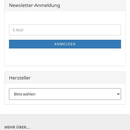
Newsletter-Anmeldung
WEITER
E-
ZUR
Mail
NEWSLETTER-
ANMELDUNG
ANMELDEN
Hersteller
MEHR ÜBER...