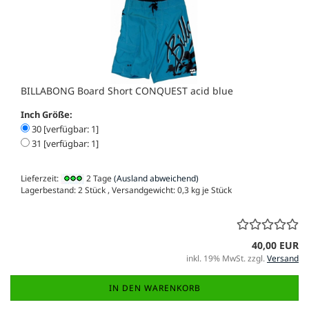
BILLABONG Board Short CONQUEST acid blue
Inch Größe:
30 [verfügbar: 1]
31 [verfügbar: 1]
Lieferzeit:
2 Tage
(Ausland abweichend)
Lagerbestand: 2 Stück , Versandgewicht:
0,3
kg je Stück
40,00 EUR
inkl. 19% MwSt. zzgl.
Versand
IN DEN WARENKORB