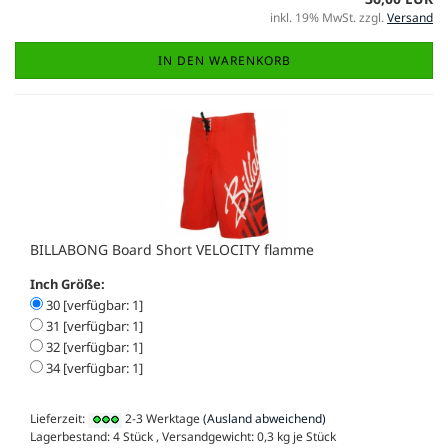
inkl. 19% MwSt. zzgl.
Versand
IN DEN WARENKORB
BILLABONG Board Short VELOCITY flamme
Inch Größe:
30 [verfügbar: 1]
31 [verfügbar: 1]
32 [verfügbar: 1]
34 [verfügbar: 1]
Lieferzeit:
2-3 Werktage
(Ausland abweichend)
Lagerbestand: 4 Stück , Versandgewicht:
0,3
kg je Stück