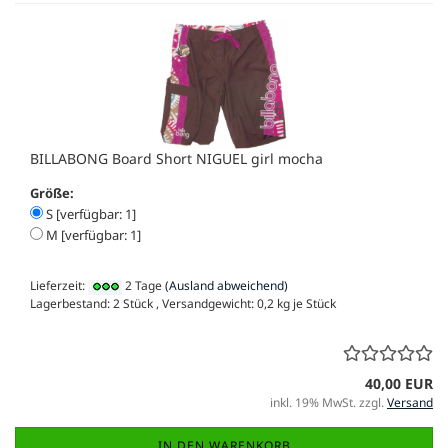
BILLABONG Board Short NIGUEL girl mocha
Größe:
S [verfügbar: 1]
M [verfügbar: 1]
Lieferzeit:
2 Tage
(Ausland abweichend)
Lagerbestand: 2 Stück , Versandgewicht:
0,2
kg je Stück
40,00 EUR
inkl. 19% MwSt. zzgl.
Versand
IN DEN WARENKORB