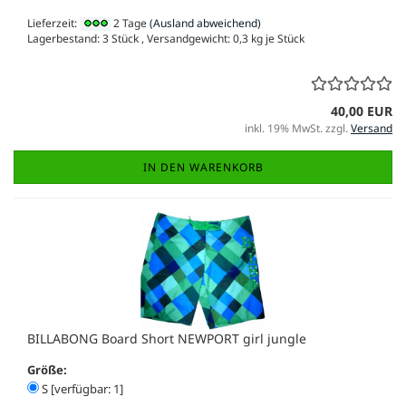
Lieferzeit:
2 Tage
(Ausland abweichend)
Lagerbestand: 3 Stück , Versandgewicht:
0,3
kg je Stück
40,00 EUR
inkl. 19% MwSt. zzgl.
Versand
IN DEN WARENKORB
BILLABONG Board Short NEWPORT girl jungle
Größe:
S [verfügbar: 1]