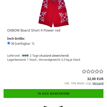
OXBOW Board Short 4 Flower red
Inch Größe:
30 [verfügbar: 1]
Lieferzeit:
2 Tage
(Ausland abweichend)
Lagerbestand: 1 Stück , Versandgewicht:
0,3
kg je Stück
32,00 EUR
inkl. 19% MwSt. zzgl.
Versand
IN DEN WARENKORB