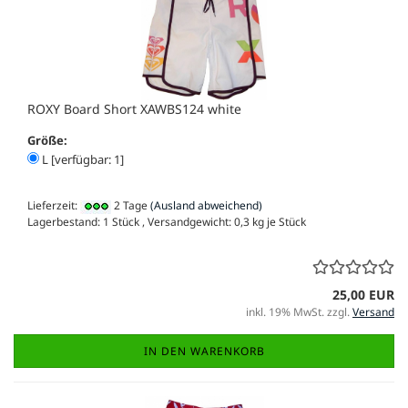
ROXY Board Short XAWBS124 white
Größe:
L [verfügbar: 1]
Lieferzeit:
2 Tage
(Ausland abweichend)
Lagerbestand: 1 Stück , Versandgewicht:
0,3
kg je Stück
25,00 EUR
inkl. 19% MwSt. zzgl.
Versand
IN DEN WARENKORB