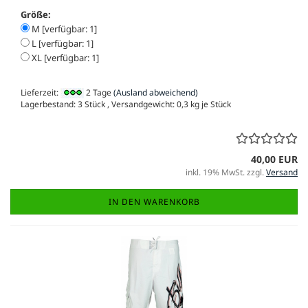
Größe:
M [verfügbar: 1]
L [verfügbar: 1]
XL [verfügbar: 1]
Lieferzeit:
2 Tage
(Ausland abweichend)
Lagerbestand: 3 Stück , Versandgewicht:
0,3
kg je Stück
40,00 EUR
inkl. 19% MwSt. zzgl.
Versand
IN DEN WARENKORB