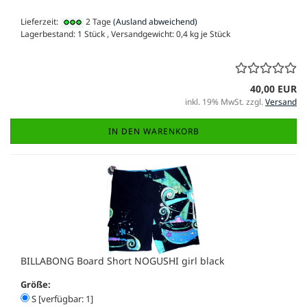
Lieferzeit:
2 Tage
(Ausland abweichend)
Lagerbestand: 1 Stück , Versandgewicht:
0,4
kg je Stück
40,00 EUR
inkl. 19% MwSt. zzgl.
Versand
IN DEN WARENKORB
BILLABONG Board Short NOGUSHI girl black
Größe:
S [verfügbar: 1]