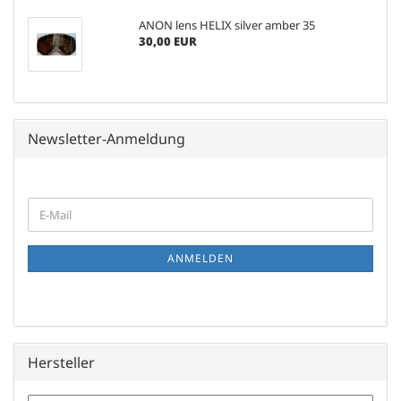
ANON lens HELIX silver amber 35
30,00 EUR
Newsletter-Anmeldung
WEITER
E-
ZUR
Mail
NEWSLETTER-
ANMELDUNG
ANMELDEN
Hersteller