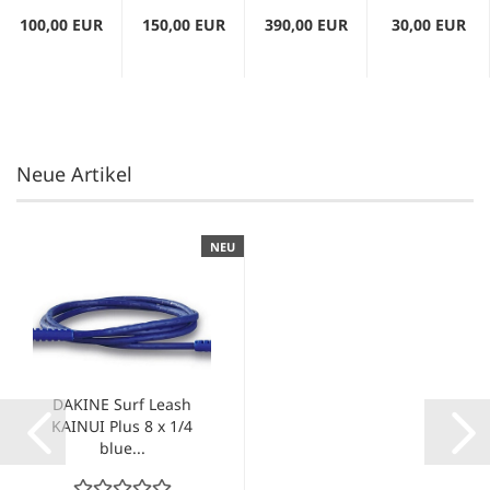
blue...
100,00 EUR
150,00 EUR
390,00 EUR
30,00 EUR
Neue Artikel
NEU
DAKINE Surf Leash
KAINUI Plus 8 x 1/4
blue...