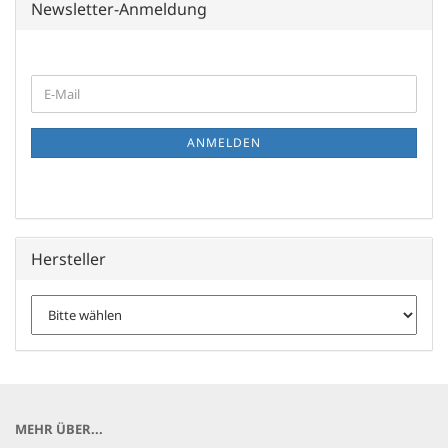
Newsletter-Anmeldung
WEITER
E-
ZUR
Mail
NEWSLETTER-
ANMELDUNG
ANMELDEN
Hersteller
MEHR ÜBER...