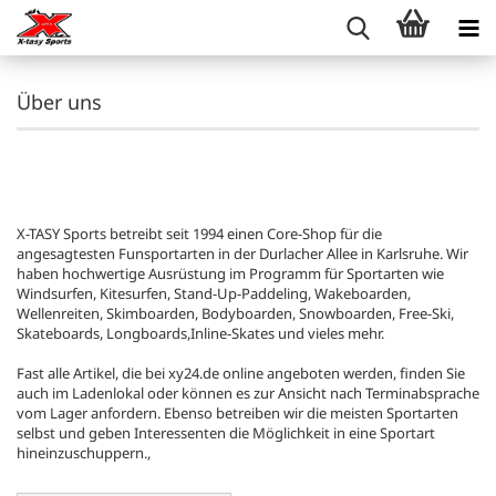
Über uns
X-TASY Sports betreibt seit 1994 einen Core-Shop für die
angesagtesten Funsportarten in der Durlacher Allee in Karlsruhe. Wir
haben hochwertige Ausrüstung im Programm für Sportarten wie
Windsurfen, Kitesurfen, Stand-Up-Paddeling, Wakeboarden,
Wellenreiten, Skimboarden, Bodyboarden, Snowboarden, Free-Ski,
Skateboards, Longboards,Inline-Skates und vieles mehr.
Fast alle Artikel, die bei xy24.de online angeboten werden, finden Sie
auch im Ladenlokal oder können es zur Ansicht nach Terminabsprache
vom Lager anfordern. Ebenso betreiben wir die meisten Sportarten
selbst und geben Interessenten die Möglichkeit in eine Sportart
hineinzuschuppern.,