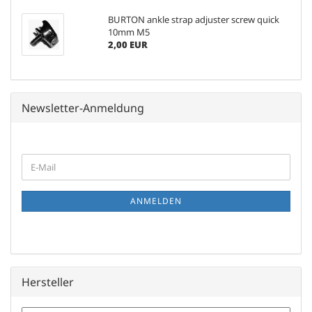
BURTON ankle strap adjuster screw quick
10mm M5
2,00 EUR
Newsletter-Anmeldung
WEITER
E-
ZUR
Mail
NEWSLETTER-
ANMELDUNG
ANMELDEN
Hersteller