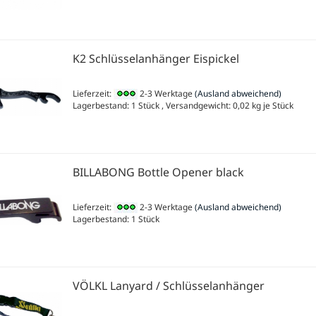
K2 Schlüsselanhänger Eispickel
Lieferzeit:
2-3 Werktage
(Ausland abweichend)
Lagerbestand: 1 Stück , Versandgewicht:
0,02
kg je Stück
BILLABONG Bottle Opener black
Lieferzeit:
2-3 Werktage
(Ausland abweichend)
Lagerbestand: 1 Stück
VÖLKL Lanyard / Schlüsselanhänger