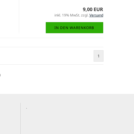
9,00 EUR
inkl. 19% MwSt. zzgl.
Versand
IN DEN WARENKORB
1
)
.