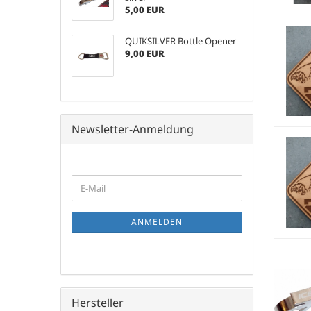
5,00 EUR
QUIKSILVER Bottle Opener
9,00 EUR
Newsletter-Anmeldung
WEITER
E-
ZUR
Mail
NEWSLETTER-
ANMELDUNG
ANMELDEN
Hersteller