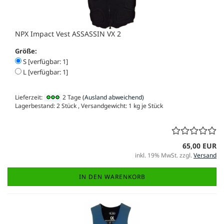
NPX Impact Vest ASSASSIN VX 2
Größe:
S [verfügbar: 1]
L [verfügbar: 1]
Lieferzeit:
2 Tage
(Ausland abweichend)
Lagerbestand: 2 Stück , Versandgewicht:
1
kg je Stück
65,00 EUR
inkl. 19% MwSt. zzgl.
Versand
IN DEN WARENKORB