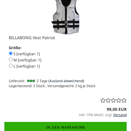
BILLABONG Vest Patriot
Größe:
S [verfügbar: 1]
M [verfügbar: 1]
L [verfügbar: 1]
Lieferzeit:
2 Tage
(Ausland abweichend)
Lagerbestand: 3 Stück , Versandgewicht:
2
kg je Stück
99,00 EUR
inkl. 19% MwSt. zzgl.
Versand
IN DEN WARENKORB