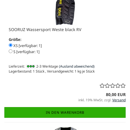
SOORUZ Wassersport Weste black RV
Größe:
XS [verfügbar: 1]
S [verfügbar: 1]
Lieferzeit:
2-3 Werktage
(Ausland abweichend)
Lagerbestand: 1 Stück , Versandgewicht:
1
kg je Stück
80,00 EUR
inkl. 19% MwSt. zzgl.
Versand
IN DEN WARENKORB