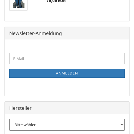
70,00 EUR
Newsletter-Anmeldung
WEITER
E-
ZUR
Mail
NEWSLETTER-
ANMELDUNG
ANMELDEN
Hersteller