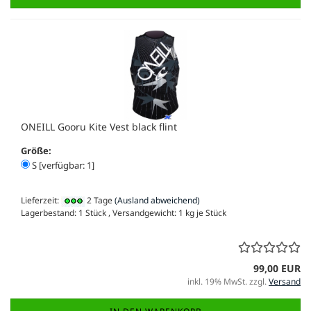
ONEILL Gooru Kite Vest black flint
Größe:
S [verfügbar: 1]
Lieferzeit:
2 Tage
(Ausland abweichend)
Lagerbestand: 1 Stück , Versandgewicht:
1
kg je Stück
99,00 EUR
inkl. 19% MwSt. zzgl.
Versand