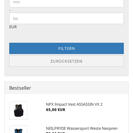
Preis bis
-
EUR
FILTERN
ZURÜCKSETZEN
Bestseller
NPX Impact Vest ASSASSIN VX 2
65,00 EUR
NEILPRYDE Wassersport Weste Neopren