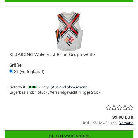
BILLABONG Wake Vest Brian Grupp white
Größe:
XL [verfügbar: 1]
Lieferzeit:
2 Tage
(Ausland abweichend)
Lagerbestand: 1 Stück , Versandgewicht:
1
kg je Stück
99,00 EUR
inkl. 19% MwSt. zzgl.
Versand
IN DEN WARENKORB