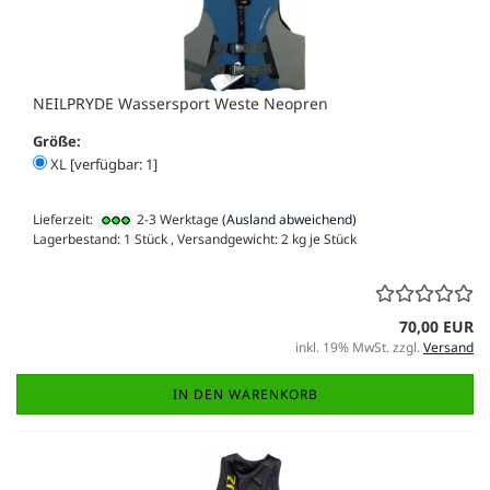
NEILPRYDE Wassersport Weste Neopren
Größe:
XL [verfügbar: 1]
Lieferzeit:
2-3 Werktage
(Ausland abweichend)
Lagerbestand: 1 Stück , Versandgewicht:
2
kg je Stück
70,00 EUR
inkl. 19% MwSt. zzgl.
Versand
IN DEN WARENKORB