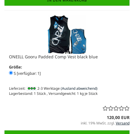
IN DEN WARENKORB
ONEILL Gooru Padded Comp Vest black blue
Größe:
S [verfügbar: 1]
Lieferzeit:
2-3 Werktage
(Ausland abweichend)
Lagerbestand: 1 Stück , Versandgewicht:
1
kg je Stück
120,00 EUR
inkl. 19% MwSt. zzgl.
Versand