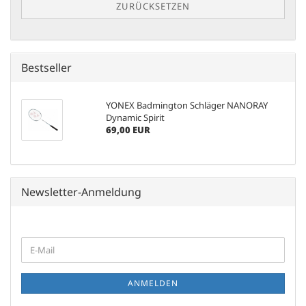
ZURÜCKSETZEN
Bestseller
YONEX Badmington Schläger NANORAY
Dynamic Spirit
69,00 EUR
Newsletter-Anmeldung
WEITER
E-
ZUR
Mail
NEWSLETTER-
ANMELDUNG
ANMELDEN