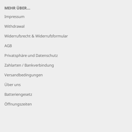
MEHR ÜBER...
Impressum
Withdrawal
Widerrufsrecht & Widerrufsformular
AGB
Privatsphäre und Datenschutz
Zahlarten / Bankverbindung
Versandbedingungen
Über uns
Batteriengesetz
Öffnungszeiten