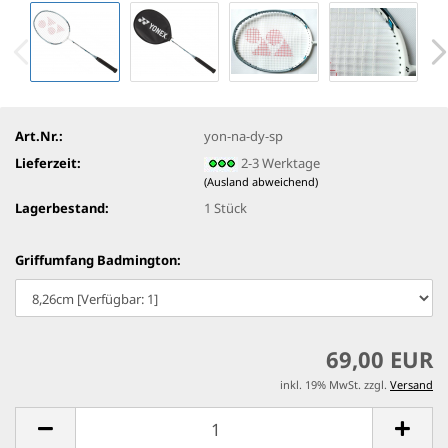
Art.Nr.:
yon-na-dy-sp
Lieferzeit:
2-3 Werktage
(Ausland abweichend)
Lagerbestand:
1
Stück
Griffumfang Badmington:
69,00 EUR
inkl. 19% MwSt. zzgl.
Versand