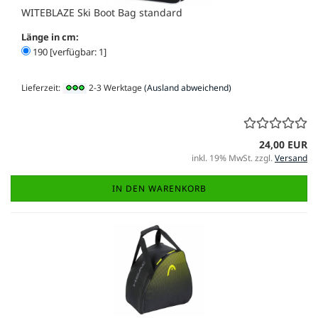
WITEBLAZE Ski Boot Bag standard
Länge in cm:
190 [verfügbar: 1]
Lieferzeit:
2-3 Werktage
(Ausland abweichend)
24,00 EUR
inkl. 19% MwSt. zzgl.
Versand
IN DEN WARENKORB