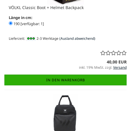
VÖLKL Classic Boot + Helmet Backpack
Länge in cm:
190 [verfügbar: 1]
Lieferzeit:
2-3 Werktage
(Ausland abweichend)
40,00 EUR
inkl. 19% MwSt. zzgl.
Versand
IN DEN WARENKORB