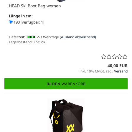
HEAD Ski Boot Bag women
Länge in cm:
190 [verfügbar: 1]
Lieferzeit:
2-3 Werktage
(Ausland abweichend)
Lagerbestand: 2 Stück
40,00 EUR
inkl. 19% MwSt. zzgl.
Versand
IN DEN WARENKORB