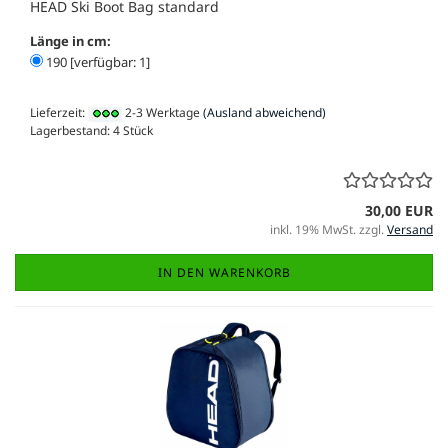
HEAD Ski Boot Bag standard
Länge in cm:
190 [verfügbar: 1]
Lieferzeit:
2-3 Werktage
(Ausland abweichend)
Lagerbestand: 4 Stück
30,00 EUR
inkl. 19% MwSt. zzgl.
Versand
IN DEN WARENKORB