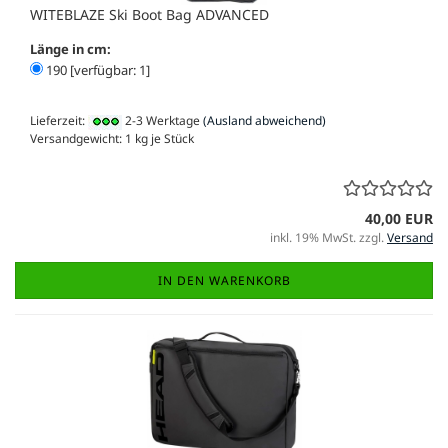
WITEBLAZE Ski Boot Bag ADVANCED
Länge in cm:
190 [verfügbar: 1]
Lieferzeit:
2-3 Werktage
(Ausland abweichend)
Versandgewicht:
1
kg je Stück
40,00 EUR
inkl. 19% MwSt. zzgl.
Versand
IN DEN WARENKORB