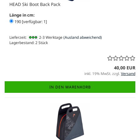
HEAD Ski Boot Back Pack
Länge in cm:
190 [verfügbar: 1]
Lieferzeit:
2-3 Werktage
(Ausland abweichend)
Lagerbestand: 2 Stück
40,00 EUR
inkl. 19% MwSt. zzgl.
Versand
IN DEN WARENKORB