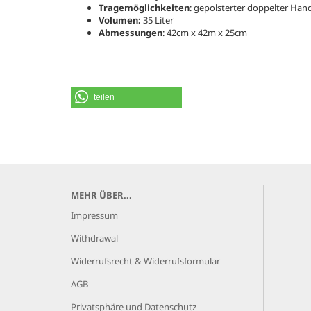
Tragemöglichkeiten
: gepolsterter doppelter Ha
Volumen:
35 Liter
Abmessungen
: 42cm x 42m x 25cm
teilen
MEHR ÜBER...
Impressum
Withdrawal
Widerrufsrecht & Widerrufsformular
AGB
Privatsphäre und Datenschutz