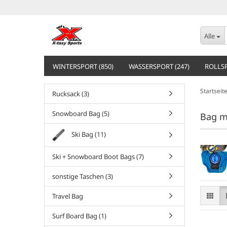
Alle
WINTERSPORT (850)
WASSERSPORT (247)
ROLLSP
Startseit
Rucksack (3)
Snowboard Bag (5)
Bag m
Ski Bag (11)
Ski + Snowboard Boot Bags (7)
sonstige Taschen (3)
Travel Bag
Surf Board Bag (1)