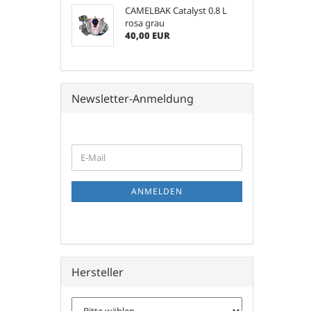
CAMELBAK Catalyst 0.8 L
rosa grau
40,00 EUR
Newsletter-Anmeldung
WEITER
E-
ZUR
Mail
NEWSLETTER-
ANMELDUNG
ANMELDEN
Hersteller