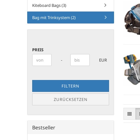
Kiteboard Bags (3)
Bag mit Trinksystem (2)
PREIS
PREIS
Preis bis
-
EUR
FILTERN
ZURÜCKSETZEN
Bestseller