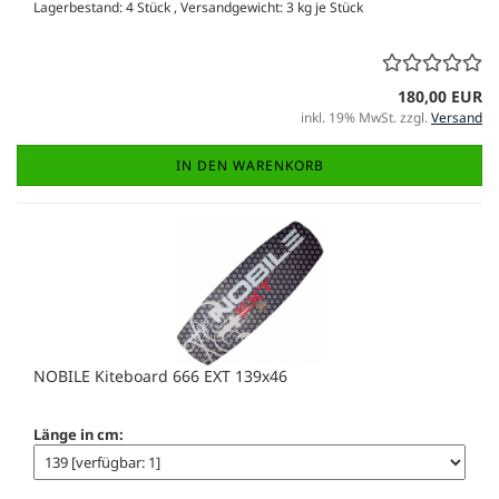
Lagerbestand: 4 Stück , Versandgewicht:
3
kg je Stück
180,00 EUR
inkl. 19% MwSt. zzgl.
Versand
IN DEN WARENKORB
NOBILE Kiteboard 666 EXT 139x46
Länge in cm: