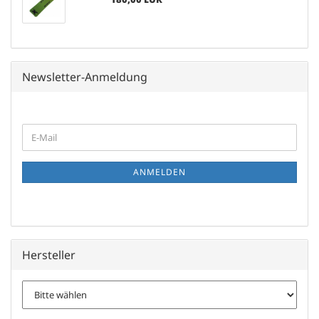
Newsletter-Anmeldung
WEITER
E-
ZUR
Mail
NEWSLETTER-
ANMELDUNG
ANMELDEN
Hersteller