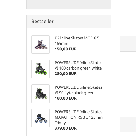
Bestseller
K2 Inline Skates MOD 8.5
165mm
150,00 EUR
POWERSLIDE Inline Skates
VI 100 carbon green white
280,00 EUR
POWERSLIDE Inline Skates
VI 90 flyte black green
160,00 EUR
POWERSLIDE Inline Skates
MARATHON R6 3 x 125mm
Trinity
379,00 EUR