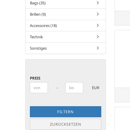
Bags (35)
Brillen (9)
Accessoires (18)
Technik
Sonstiges
PREIS
PREIS
Preis bis
-
EUR
FILTERN
ZURÜCKSETZEN