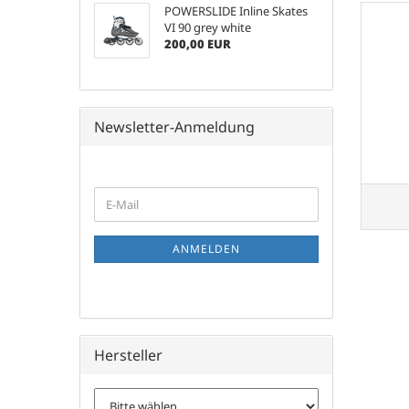
POWERSLIDE Inline Skates
VI 90 grey white
200,00 EUR
Newsletter-Anmeldung
WEITER
E-
ZUR
Mail
NEWSLETTER-
ANMELDUNG
ANMELDEN
Hersteller