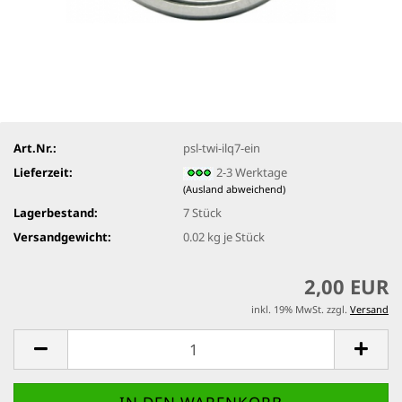
Art.Nr.:
psl-twi-ilq7-ein
Lieferzeit:
2-3 Werktage
(Ausland abweichend)
Lagerbestand:
7
Stück
Versandgewicht:
0.02
kg je Stück
2,00 EUR
inkl. 19% MwSt. zzgl.
Versand