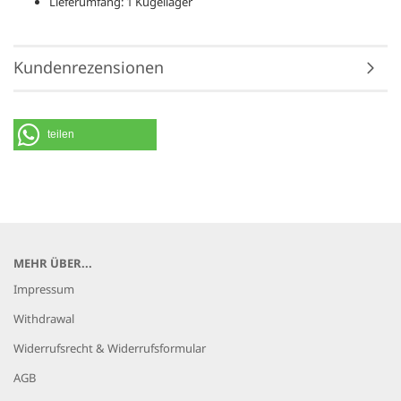
Lieferumfang: 1 Kugellager
Kundenrezensionen
teilen
MEHR ÜBER...
Impressum
Withdrawal
Widerrufsrecht & Widerrufsformular
AGB