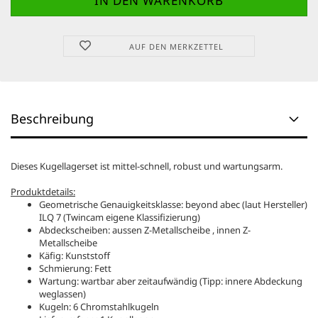
AUF DEN MERKZETTEL
Beschreibung
Dieses Kugellagerset ist mittel-schnell, robust und wartungsarm.
Produktdetails:
Geometrische Genauigkeitsklasse: beyond abec (laut Hersteller)
ILQ 7 (Twincam eigene Klassifizierung)
Abdeckscheiben: aussen Z-Metallscheibe , innen Z-
Metallscheibe
Käfig: Kunststoff
Schmierung: Fett
Wartung: wartbar aber zeitaufwändig (Tipp: innere Abdeckung
weglassen)
Kugeln: 6 Chromstahlkugeln