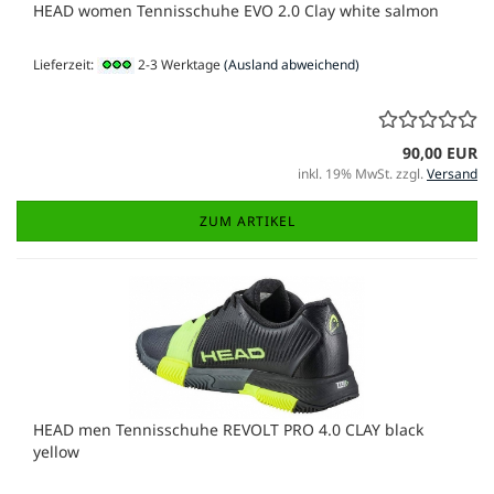
HEAD women Tennisschuhe EVO 2.0 Clay white salmon
Lieferzeit:
2-3 Werktage
(Ausland abweichend)
90,00 EUR
inkl. 19% MwSt. zzgl.
Versand
ZUM ARTIKEL
HEAD men Tennisschuhe REVOLT PRO 4.0 CLAY black
yellow