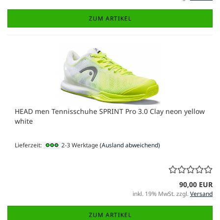
ZUM ARTIKEL
HEAD men Tennisschuhe SPRINT Pro 3.0 Clay neon yellow
white
Lieferzeit:
2-3 Werktage
(Ausland abweichend)
90,00 EUR
inkl. 19% MwSt. zzgl.
Versand
ZUM ARTIKEL