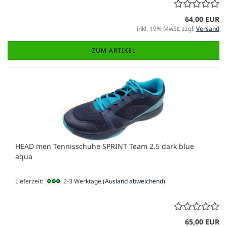
64,00 EUR
inkl. 19% MwSt. zzgl.
Versand
ZUM ARTIKEL
HEAD men Tennisschuhe SPRINT Team 2.5 dark blue
aqua
Lieferzeit:
2-3 Werktage
(Ausland abweichend)
65,00 EUR