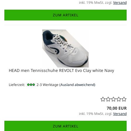
inkl. 19% MwSt. zzgl.
Versand
ZUM ARTIKEL
HEAD men Tennisschuhe REVOLT Evo Clay white Navy
Lieferzeit:
2-3 Werktage
(Ausland abweichend)
70,00 EUR
inkl. 19% MwSt. zzgl.
Versand
ZUM ARTIKEL