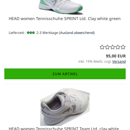
HEAD women Tennisschuhe SPRINT Ltd. Clay white green
Lieferzeit:
2-3 Werktage
(Ausland abweichend)
95,00 EUR
inkl. 19% MwSt. zzgl.
Versand
ZUM ARTIKEL
HEAD women Tennisschuhe SPRINT Team Ltd. clay white