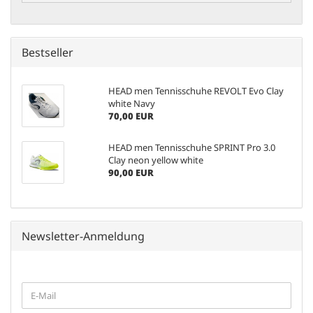
Bestseller
HEAD men Tennisschuhe REVOLT Evo Clay
white Navy
70,00 EUR
HEAD men Tennisschuhe SPRINT Pro 3.0
Clay neon yellow white
90,00 EUR
Newsletter-Anmeldung
WEITER
E-
ZUR
Mail
NEWSLETTER-