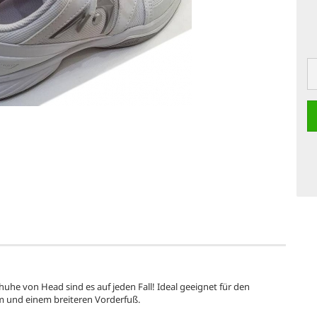
chuhe von Head sind es auf jeden Fall! Ideal geeignet für den
m und einem breiteren Vorderfuß.