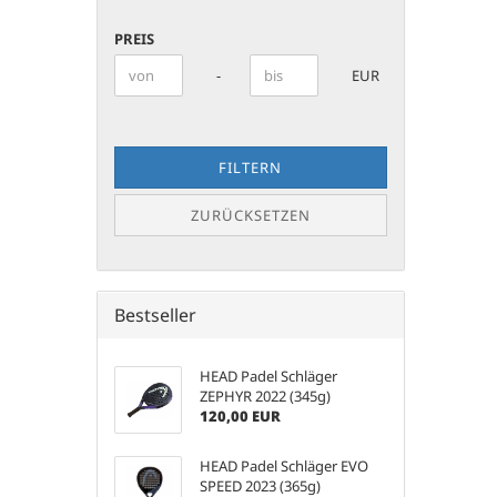
SUCHEN
PREIS
PREIS
Preis bis
-
EUR
FILTERN
ZURÜCKSETZEN
Bestseller
HEAD Padel Schläger
ZEPHYR 2022 (345g)
120,00 EUR
HEAD Padel Schläger EVO
SPEED 2023 (365g)