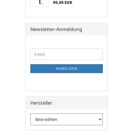
90,00 EUR
Newsletter-Anmeldung
WEITER
E-
ZUR
Mail
NEWSLETTER-
ANMELDUNG
ANMELDEN
Hersteller