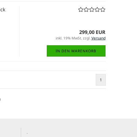
ack
299,00 EUR
inkl. 19% MwSt. zzgl.
Versand
IN DEN WARENKORB
1
)
.