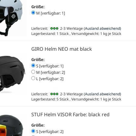
Größe:
M [verfügbar: 1]
Lieferzeit:
2-3 Werktage
(Ausland abweichend)
Lagerbestand: 1 Stück , Versandgewicht:
1
kg je Stück
GIRO Helm NEO mat black
Größe:
S [verfügbar: 1]
M [verfügbar: 2]
L [verfügbar: 2]
Lieferzeit:
2-3 Werktage
(Ausland abweichend)
Lagerbestand: 5 Stück , Versandgewicht:
1
kg je Stück
STUF Helm VISOR Farbe: black red
Größe:
S [verfügbar: 2]