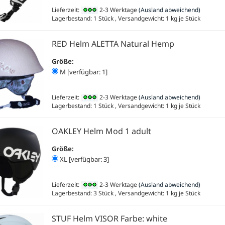
Lieferzeit:
2-3 Werktage
(Ausland abweichend)
Lagerbestand: 1 Stück , Versandgewicht:
1
kg je Stück
RED Helm ALETTA Natural Hemp
Größe:
M [verfügbar: 1]
Lieferzeit:
2-3 Werktage
(Ausland abweichend)
Lagerbestand: 1 Stück , Versandgewicht:
1
kg je Stück
OAKLEY Helm Mod 1 adult
Größe:
XL [verfügbar: 3]
Lieferzeit:
2-3 Werktage
(Ausland abweichend)
Lagerbestand: 3 Stück , Versandgewicht:
1
kg je Stück
STUF Helm VISOR Farbe: white