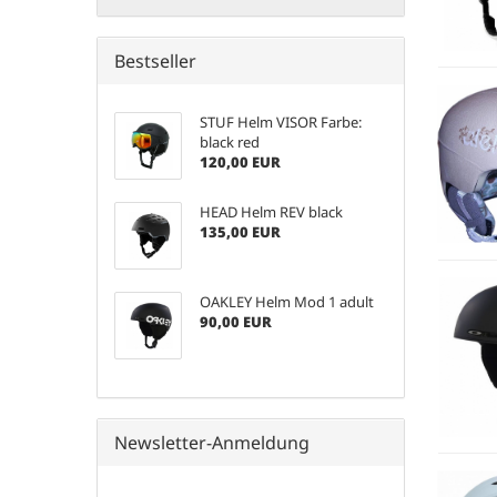
Bestseller
STUF Helm VISOR Farbe:
black red
120,00 EUR
HEAD Helm REV black
135,00 EUR
OAKLEY Helm Mod 1 adult
90,00 EUR
Newsletter-Anmeldung