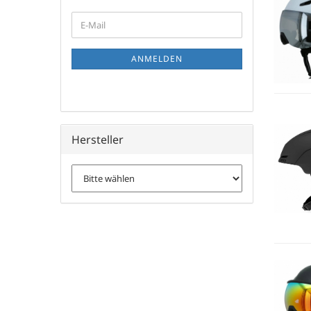
WEITER
E-
ZUR
Mail
NEWSLETTER-
ANMELDUNG
ANMELDEN
Hersteller