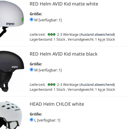
RED Helm AVID Kid matte white
Größe:
M [verfügbar: 1]
Lieferzeit:
2-3 Werktage
(Ausland abweichend)
Lagerbestand: 1 Stück , Versandgewicht:
1
kg je Stück
RED Helm AVID Kid matte black
Größe:
M [verfügbar: 1]
Lieferzeit:
2-3 Werktage
(Ausland abweichend)
Lagerbestand: 1 Stück , Versandgewicht:
1
kg je Stück
HEAD Helm CHLOE white
Größe:
L [verfügbar: 1]