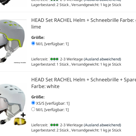
Lagerbestand: 2 Stück , Versandgewicht:
1
kg je Stück
HEAD Set RACHEL Helm + Schneebrille Farbe: 
lime
Größe:
M/L [verfügbar: 1]
Lieferzeit:
2-3 Werktage
(Ausland abweichend)
Lagerbestand: 1 Stück , Versandgewicht:
1
kg je Stück
HEAD Set RACHEL Helm + Schneebrille + Spar
Farbe: white
Größe:
XS/S [verfügbar: 1]
M/L [verfügbar: 1]
Lieferzeit:
2-3 Werktage
(Ausland abweichend)
Lagerbestand: 2 Stück , Versandgewicht:
1
kg je Stück