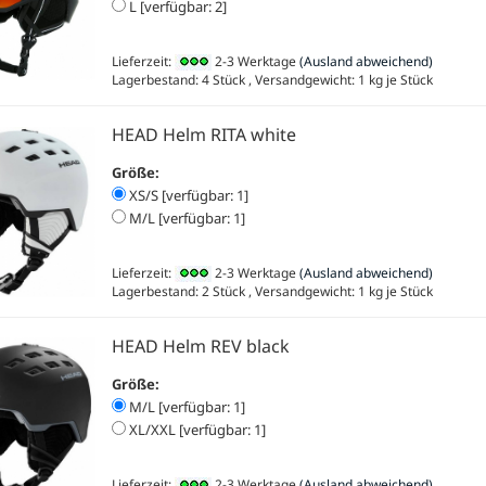
L [verfügbar: 2]
Lieferzeit:
2-3 Werktage
(Ausland abweichend)
Lagerbestand: 4 Stück , Versandgewicht:
1
kg je Stück
HEAD Helm RITA white
Größe:
XS/S [verfügbar: 1]
M/L [verfügbar: 1]
Lieferzeit:
2-3 Werktage
(Ausland abweichend)
Lagerbestand: 2 Stück , Versandgewicht:
1
kg je Stück
HEAD Helm REV black
Größe:
M/L [verfügbar: 1]
XL/XXL [verfügbar: 1]
Lieferzeit:
2-3 Werktage
(Ausland abweichend)