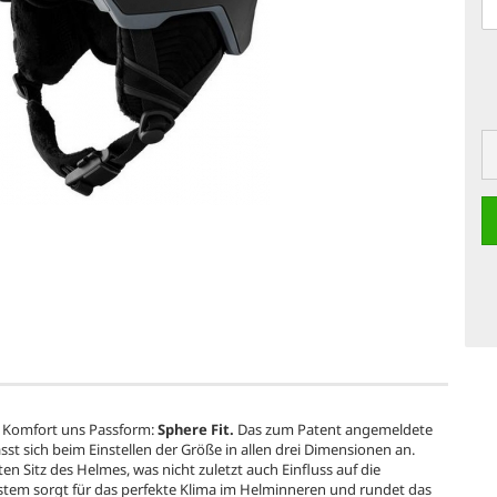
i Komfort uns Passform:
Sphere Fit.
Das zum Patent angemeldete
t sich beim Einstellen der Größe in allen drei Dimensionen an.
n Sitz des Helmes, was nicht zuletzt auch Einfluss auf die
system sorgt für das perfekte Klima im Helminneren und rundet das