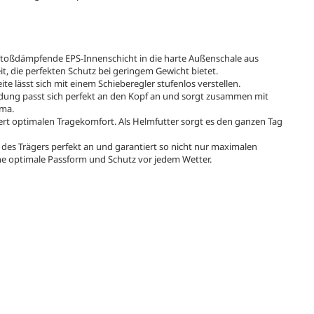
e stoßdämpfende EPS-Innenschicht in die harte Außenschale aus
it, die perfekten Schutz bei geringem Gewicht bietet.
e lässt sich mit einem Schieberegler stufenlos verstellen.
idung passt sich perfekt an den Kopf an und sorgt zusammen mit
ima.
ert optimalen Tragekomfort. Als Helmfutter sorgt es den ganzen Tag
es Trägers perfekt an und garantiert so nicht nur maximalen
e optimale Passform und Schutz vor jedem Wetter.