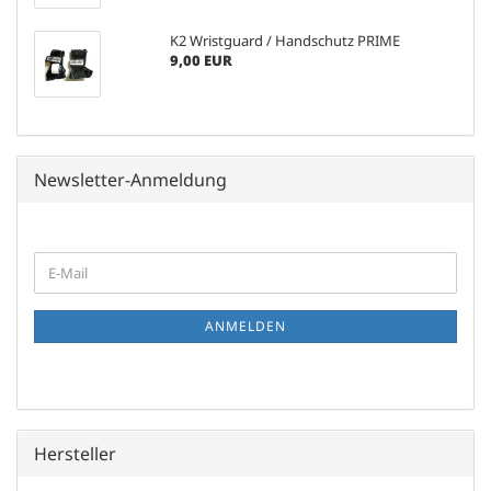
K2 Wristguard / Handschutz PRIME
9,00 EUR
Newsletter-Anmeldung
WEITER
E-
ZUR
Mail
NEWSLETTER-
ANMELDUNG
ANMELDEN
Hersteller