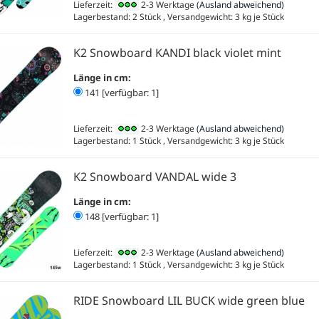
Lieferzeit:
2-3 Werktage
(Ausland abweichend)
Lagerbestand: 2 Stück , Versandgewicht:
3
kg je Stück
K2 Snowboard KANDI black violet mint
Länge in cm:
141 [verfügbar: 1]
Lieferzeit:
2-3 Werktage
(Ausland abweichend)
Lagerbestand: 1 Stück , Versandgewicht:
3
kg je Stück
K2 Snowboard VANDAL wide 3
Länge in cm:
148 [verfügbar: 1]
Lieferzeit:
2-3 Werktage
(Ausland abweichend)
Lagerbestand: 1 Stück , Versandgewicht:
3
kg je Stück
RIDE Snowboard LIL BUCK wide green blue