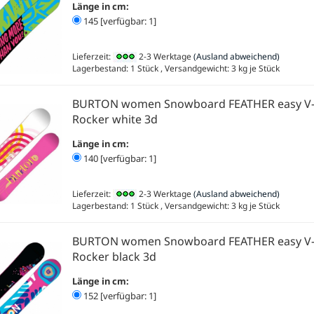
Länge in cm:
145 [verfügbar: 1]
Lieferzeit:
2-3 Werktage
(Ausland abweichend)
Lagerbestand: 1 Stück , Versandgewicht:
3
kg je Stück
BURTON women Snowboard FEATHER easy V
Rocker white 3d
Länge in cm:
140 [verfügbar: 1]
Lieferzeit:
2-3 Werktage
(Ausland abweichend)
Lagerbestand: 1 Stück , Versandgewicht:
3
kg je Stück
BURTON women Snowboard FEATHER easy V
Rocker black 3d
Länge in cm:
152 [verfügbar: 1]