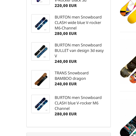
V-Rocker black 3d
220,00 EUR
BURTON men Snowboard
CLASH wide blue V-rocker
M6-Channel
280,00 EUR
BURTON men Snowboard
BULLET van design 3d easy
V
240,00 EUR
TRANS Snowboard
BAMBOO dragon
240,00 EUR
BURTON men Snowboard
CLASH blue V-rocker M6
Channel
280,00 EUR