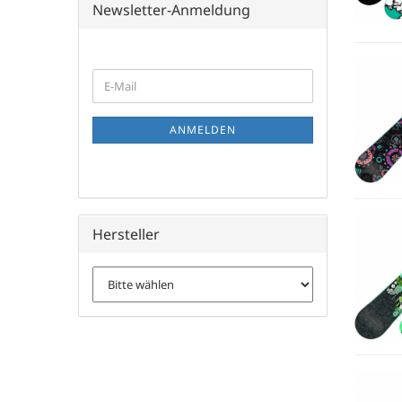
Newsletter-Anmeldung
WEITER
E-
ZUR
Mail
NEWSLETTER-
ANMELDUNG
ANMELDEN
Hersteller