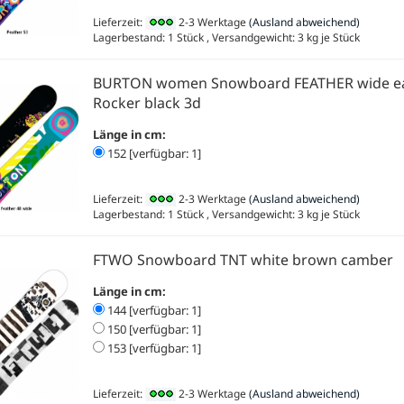
Lieferzeit:
2-3 Werktage
(Ausland abweichend)
Lagerbestand: 1 Stück , Versandgewicht:
3
kg je Stück
BURTON women Snowboard FEATHER wide ea
Rocker black 3d
Länge in cm:
152 [verfügbar: 1]
Lieferzeit:
2-3 Werktage
(Ausland abweichend)
Lagerbestand: 1 Stück , Versandgewicht:
3
kg je Stück
FTWO Snowboard TNT white brown camber
Länge in cm:
144 [verfügbar: 1]
150 [verfügbar: 1]
153 [verfügbar: 1]
Lieferzeit:
2-3 Werktage
(Ausland abweichend)