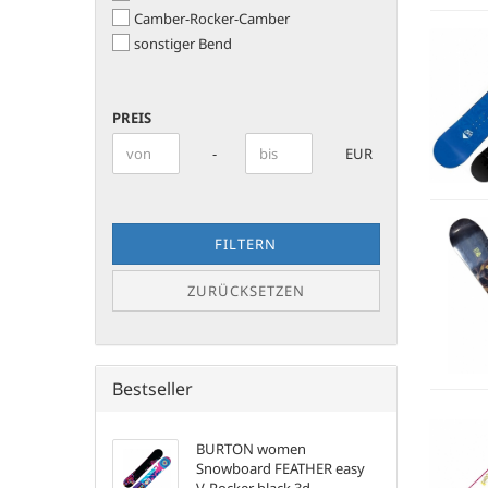
Camber-Rocker-Camber
sonstiger Bend
PREIS
PREIS
Preis bis
-
EUR
FILTERN
ZURÜCKSETZEN
Bestseller
BURTON women
Snowboard FEATHER easy