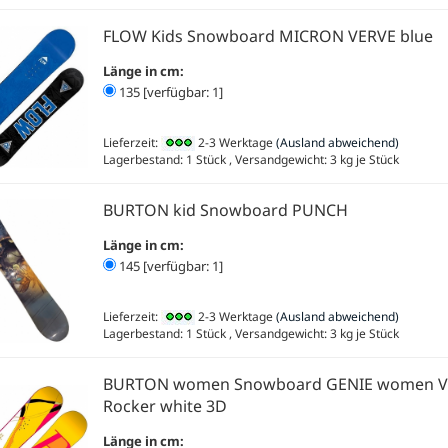
FLOW Kids Snowboard MICRON VERVE blue
Länge in cm:
135 [verfügbar: 1]
Lieferzeit:
2-3 Werktage
(Ausland abweichend)
Lagerbestand: 1 Stück , Versandgewicht:
3
kg je Stück
BURTON kid Snowboard PUNCH
Länge in cm:
145 [verfügbar: 1]
Lieferzeit:
2-3 Werktage
(Ausland abweichend)
Lagerbestand: 1 Stück , Versandgewicht:
3
kg je Stück
BURTON women Snowboard GENIE women V
Rocker white 3D
Länge in cm: