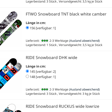
Lagerbestand: 3 Stück , Versandgewicht:
3,5
kg je Stück
FTWO Snowboard TNT black white camber
Länge in cm:
156 [verfügbar: 1]
Lieferzeit:
2-3 Werktage
(Ausland abweichend)
Lagerbestand: 1 Stück , Versandgewicht:
3,5
kg je Stück
RIDE Snowboard DHK wide
Länge in cm:
145 [verfügbar: 2]
148 [verfügbar: 1]
Lieferzeit:
2-3 Werktage
(Ausland abweichend)
Lagerbestand: 3 Stück , Versandgewicht:
3
kg je Stück
RIDE Snowboard RUCKUS wide lowrize