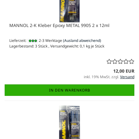
MANNOL 2-K Kleber Epoxy METAL 9905 2 x 12ml
Lieferzeit:
2-3 Werktage
(Ausland abweichend)
Lagerbestand: 3 Stück , Versandgewicht:
0,1
kg je Stück
12,00 EUR
inkl. 19% MwSt. zzgl.
Versand
IN DEN WARENKORB