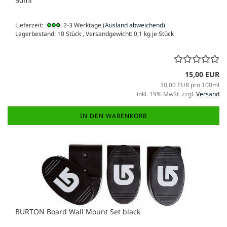
50ml
Lieferzeit:
2-3 Werktage
(Ausland abweichend)
Lagerbestand: 10 Stück , Versandgewicht:
0,1
kg je Stück
15,00 EUR
30,00 EUR pro 100ml
inkl. 19% MwSt. zzgl.
Versand
IN DEN WARENKORB
BURTON Board Wall Mount Set black