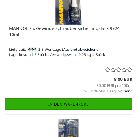
MANNOL Fix Gewinde Schraubensicherungslack 9924
10ml
Lieferzeit:
2-3 Werktage
(Ausland abweichend)
Lagerbestand: 5 Stück , Versandgewicht:
0,05
kg je Stück
8,00 EUR
80,00 EUR pro 100ml
inkl. 19% MwSt. zzgl.
Versand
IN DEN WARENKORB