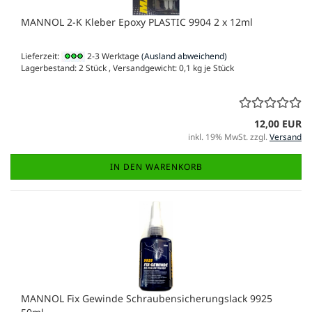
MANNOL 2-K Kleber Epoxy PLASTIC 9904 2 x 12ml
Lieferzeit:
2-3 Werktage
(Ausland abweichend)
Lagerbestand: 2 Stück , Versandgewicht:
0,1
kg je Stück
12,00 EUR
inkl. 19% MwSt. zzgl.
Versand
IN DEN WARENKORB
MANNOL Fix Gewinde Schraubensicherungslack 9925