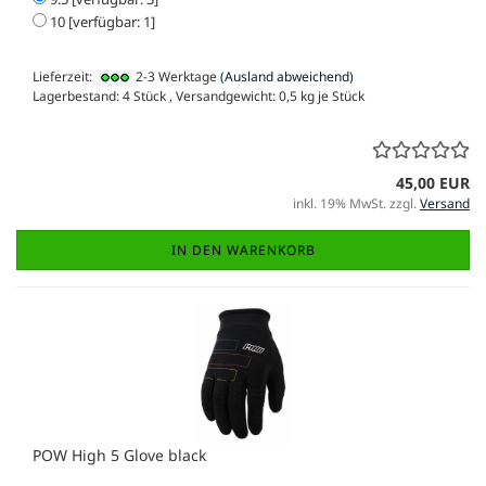
10 [verfügbar: 1]
Lieferzeit:
2-3 Werktage
(Ausland abweichend)
Lagerbestand: 4 Stück , Versandgewicht:
0,5
kg je Stück
45,00 EUR
inkl. 19% MwSt. zzgl.
Versand
IN DEN WARENKORB
POW High 5 Glove black