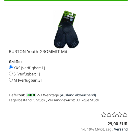
BURTON Youth GROMMIT Mitt
Größe:
XXS [verfügbar: 1]
S [verfügbar: 1]
M [verfügbar: 3]
Lieferzeit:
2-3 Werktage
(Ausland abweichend)
Lagerbestand: 5 Stück , Versandgewicht:
0,1
kg je Stück
29,00 EUR
inkl. 19% MwSt. zzgl.
Versand