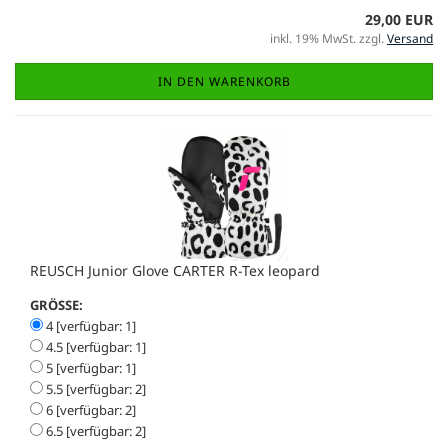
29,00 EUR
inkl. 19% MwSt. zzgl.
Versand
IN DEN WARENKORB
REUSCH Junior Glove CARTER R-Tex leopard
GRÖSSE:
4 [verfügbar: 1]
4.5 [verfügbar: 1]
5 [verfügbar: 1]
5.5 [verfügbar: 2]
6 [verfügbar: 2]
6.5 [verfügbar: 2]