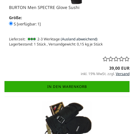
BURTON Men SPECTRE Glove Sushi
Größe:
S [verfügbar: 1]
Lieferzeit:
2-3 Werktage
(Ausland abweichend)
Lagerbestand: 1 Stück , Versandgewicht:
0,15
kg je Stück
39,00 EUR
inkl. 19% MwSt. zzgl.
Versand
IN DEN WARENKORB