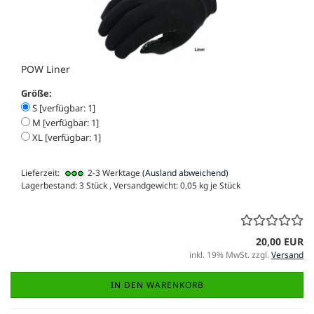
POW Liner
Größe:
S [verfügbar: 1]
M [verfügbar: 1]
XL [verfügbar: 1]
Lieferzeit:
2-3 Werktage
(Ausland abweichend)
Lagerbestand: 3 Stück , Versandgewicht:
0,05
kg je Stück
20,00 EUR
inkl. 19% MwSt. zzgl.
Versand
IN DEN WARENKORB