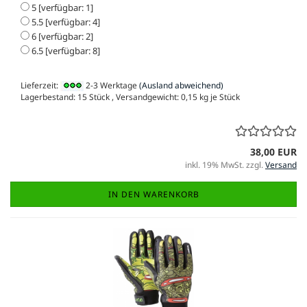
5 [verfügbar: 1]
5.5 [verfügbar: 4]
6 [verfügbar: 2]
6.5 [verfügbar: 8]
Lieferzeit:
2-3 Werktage
(Ausland abweichend)
Lagerbestand: 15 Stück , Versandgewicht:
0,15
kg je Stück
38,00 EUR
inkl. 19% MwSt. zzgl.
Versand
IN DEN WARENKORB