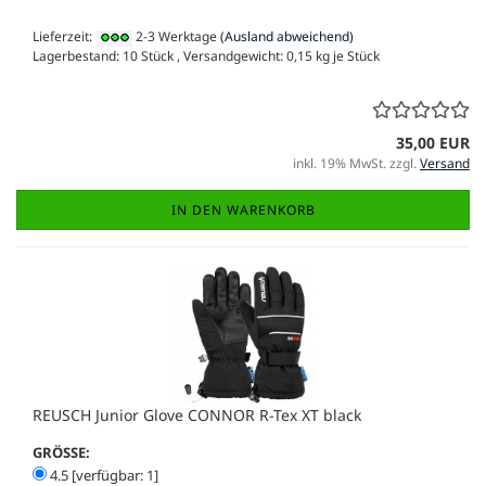
Lieferzeit:
2-3 Werktage
(Ausland abweichend)
Lagerbestand: 10 Stück , Versandgewicht:
0,15
kg je Stück
35,00 EUR
inkl. 19% MwSt. zzgl.
Versand
IN DEN WARENKORB
REUSCH Junior Glove CONNOR R-Tex XT black
GRÖSSE:
4.5 [verfügbar: 1]