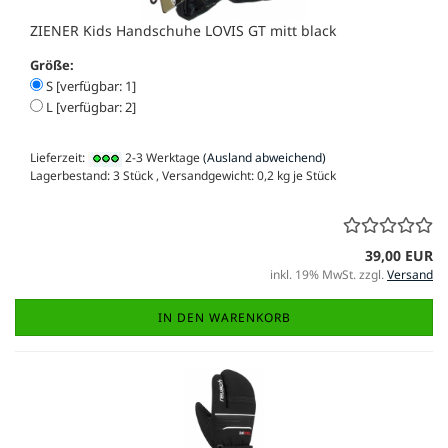
ZIENER Kids Handschuhe LOVIS GT mitt black
Größe:
S [verfügbar: 1]
L [verfügbar: 2]
Lieferzeit:
2-3 Werktage
(Ausland abweichend)
Lagerbestand: 3 Stück , Versandgewicht:
0,2
kg je Stück
39,00 EUR
inkl. 19% MwSt. zzgl.
Versand
IN DEN WARENKORB