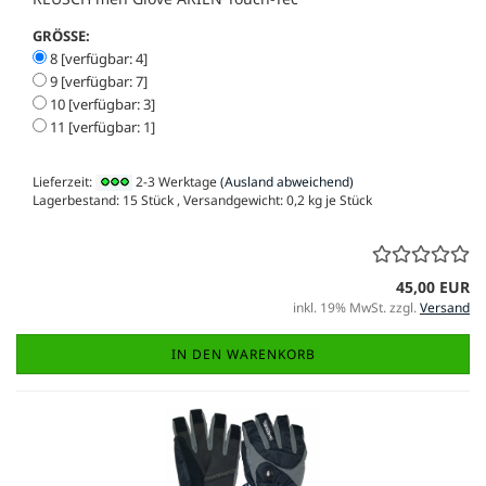
GRÖSSE:
8 [verfügbar: 4]
9 [verfügbar: 7]
10 [verfügbar: 3]
11 [verfügbar: 1]
Lieferzeit:
2-3 Werktage
(Ausland abweichend)
Lagerbestand: 15 Stück , Versandgewicht:
0,2
kg je Stück
45,00 EUR
inkl. 19% MwSt. zzgl.
Versand
IN DEN WARENKORB