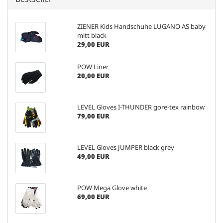
ZIENER Kids Handschuhe LUGANO AS baby
mitt black
29,00 EUR
POW Liner
20,00 EUR
LEVEL Gloves I-THUNDER gore-tex rainbow
79,00 EUR
LEVEL Gloves JUMPER black grey
49,00 EUR
POW Mega Glove white
69,00 EUR