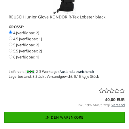
REUSCH Junior Glove KONDOR R-Tex Lobster black
GRÖSSE:
4 [verfügbar: 2]
4.5 [verfügbar: 1]
5 [verfügbar: 2]
5.5 [verfügbar: 2]
6 [verfügbar: 1]
Lieferzeit:
2-3 Werktage
(Ausland abweichend)
Lagerbestand: 8 Stück , Versandgewicht:
0,15
kg je Stück
40,00 EUR
inkl. 19% MwSt. zzgl.
Versand
IN DEN WARENKORB