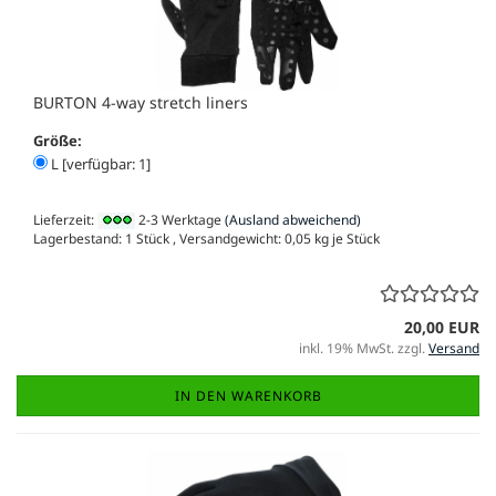
BURTON 4-way stretch liners
Größe:
L [verfügbar: 1]
Lieferzeit:
2-3 Werktage
(Ausland abweichend)
Lagerbestand: 1 Stück , Versandgewicht:
0,05
kg je Stück
20,00 EUR
inkl. 19% MwSt. zzgl.
Versand
IN DEN WARENKORB