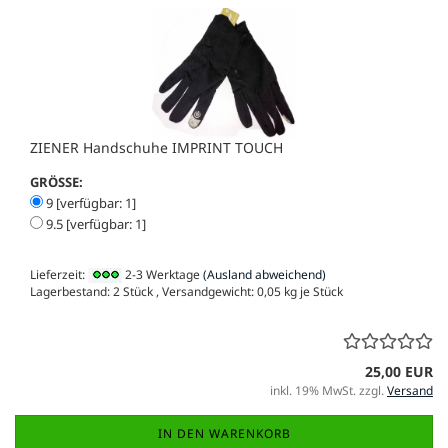
ZIENER Handschuhe IMPRINT TOUCH
GRÖSSE:
9 [verfügbar: 1]
9.5 [verfügbar: 1]
Lieferzeit:
2-3 Werktage
(Ausland abweichend)
Lagerbestand: 2 Stück , Versandgewicht:
0,05
kg je Stück
25,00 EUR
inkl. 19% MwSt. zzgl.
Versand
IN DEN WARENKORB