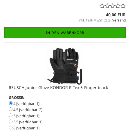
40,00 EUR
inkl. 19% MwSt. zzgl.
Versand
IN DEN WARENKORB
REUSCH Junior Glove KONDOR R-Tex 5-Finger black
GRÖSSE:
4 [verfügbar: 1]
4.5 [verfügbar: 2]
5 [verfügbar: 1]
5.5 [verfügbar: 1]
6 [verfügbar: 1]