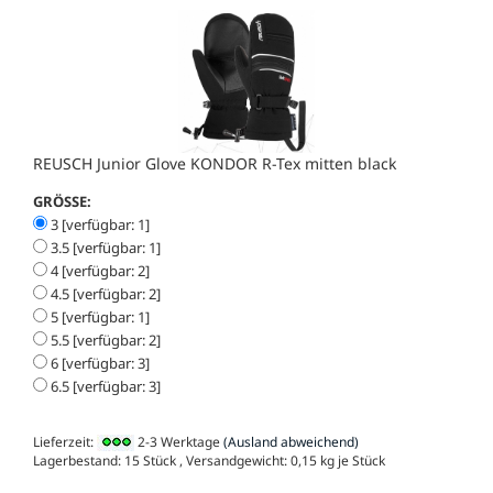
REUSCH Junior Glove KONDOR R-Tex mitten black
GRÖSSE:
3 [verfügbar: 1]
3.5 [verfügbar: 1]
4 [verfügbar: 2]
4.5 [verfügbar: 2]
5 [verfügbar: 1]
5.5 [verfügbar: 2]
6 [verfügbar: 3]
6.5 [verfügbar: 3]
Lieferzeit:
2-3 Werktage
(Ausland abweichend)
Lagerbestand: 15 Stück , Versandgewicht:
0,15
kg je Stück