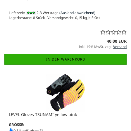
Lieferzeit:
2-3 Werktage
(Ausland abweichend)
Lagerbestand: 8 Stück , Versandgewicht:
0,15
kg je Stück
40,00 EUR
inkl. 19% MwSt. zzgl.
Versand
IN DEN WARENKORB
LEVEL Gloves TSUNAMI yellow pink
GRÖSSE:
9.5 [verfügbar: 3]