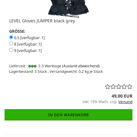
LEVEL Gloves JUMPER black grey
GRÖSSE:
6.5 [verfügbar: 1]
8 [verfügbar: 1]
9 [verfügbar: 1]
Lieferzeit:
2-3 Werktage
(Ausland abweichend)
Lagerbestand: 3 Stück , Versandgewicht:
0,2
kg je Stück
49,00 EUR
inkl. 19% MwSt. zzgl.
Versand
IN DEN WARENKORB