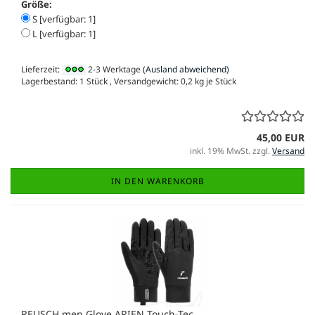
Größe:
S [verfügbar: 1]
L [verfügbar: 1]
Lieferzeit:
2-3 Werktage
(Ausland abweichend)
Lagerbestand: 1 Stück , Versandgewicht:
0,2
kg je Stück
45,00 EUR
inkl. 19% MwSt. zzgl.
Versand
IN DEN WARENKORB
REUSCH men Glove ARIEN Touch-Tec