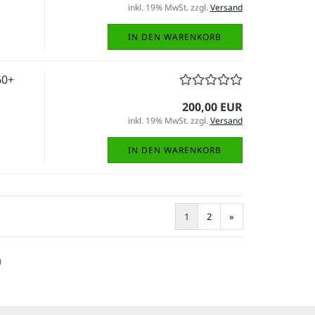
inkl. 19% MwSt. zzgl.
Versand
IN DEN WARENKORB
60+
200,00 EUR
inkl. 19% MwSt. zzgl.
Versand
IN DEN WARENKORB
1
2
»
)