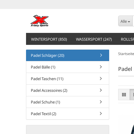
Alle
WINTERSPORT (850)
WASSERSPORT (247)
ROLLSP
Startseit
Padel Schläger (20)
Padel Bälle (1)
Padel
Padel Taschen (11)
Padel Accessoires (2)
Padel Schuhe (1)
Padel Textil (2)