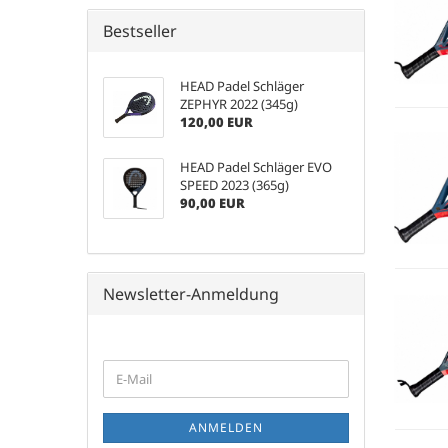
Bestseller
HEAD Padel Schläger
ZEPHYR 2022 (345g)
120,00 EUR
HEAD Padel Schläger EVO
SPEED 2023 (365g)
90,00 EUR
Newsletter-Anmeldung
WEITER
E-
ZUR
Mail
NEWSLETTER-
ANMELDUNG
ANMELDEN