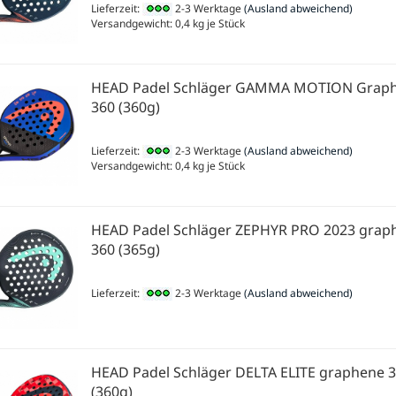
Lieferzeit:
2-3 Werktage
(Ausland abweichend)
Versandgewicht:
0,4
kg je Stück
HEAD Padel Schläger GAMMA MOTION Grap
360 (360g)
Lieferzeit:
2-3 Werktage
(Ausland abweichend)
Versandgewicht:
0,4
kg je Stück
HEAD Padel Schläger ZEPHYR PRO 2023 grap
360 (365g)
Lieferzeit:
2-3 Werktage
(Ausland abweichend)
HEAD Padel Schläger DELTA ELITE graphene 
(360g)