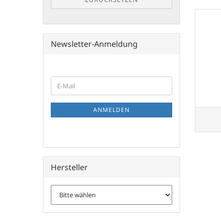
Newsletter-Anmeldung
WEITER
E-
ZUR
Mail
NEWSLETTER-
ANMELDUNG
ANMELDEN
Hersteller