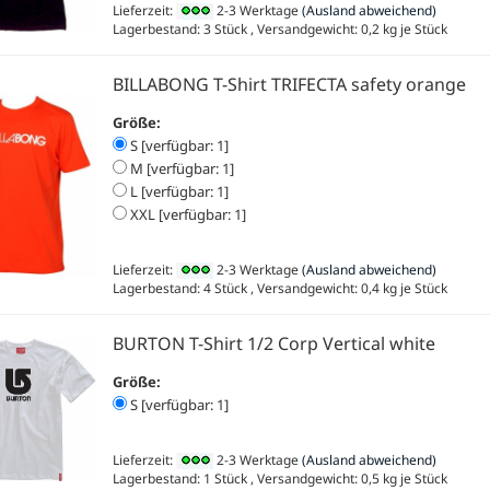
Lieferzeit:
2-3 Werktage
(Ausland abweichend)
Lagerbestand: 3 Stück , Versandgewicht:
0,2
kg je Stück
BILLABONG T-Shirt TRIFECTA safety orange
Größe:
S [verfügbar: 1]
M [verfügbar: 1]
L [verfügbar: 1]
XXL [verfügbar: 1]
Lieferzeit:
2-3 Werktage
(Ausland abweichend)
Lagerbestand: 4 Stück , Versandgewicht:
0,4
kg je Stück
BURTON T-Shirt 1/2 Corp Vertical white
Größe:
S [verfügbar: 1]
Lieferzeit:
2-3 Werktage
(Ausland abweichend)
Lagerbestand: 1 Stück , Versandgewicht:
0,5
kg je Stück