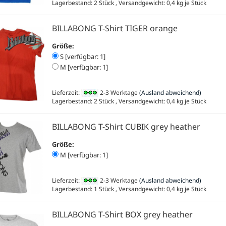
Lagerbestand: 2 Stück , Versandgewicht:
0,4
kg je Stück
BILLABONG T-Shirt TIGER orange
Größe:
S [verfügbar: 1]
M [verfügbar: 1]
Lieferzeit:
2-3 Werktage
(Ausland abweichend)
Lagerbestand: 2 Stück , Versandgewicht:
0,4
kg je Stück
BILLABONG T-Shirt CUBIK grey heather
Größe:
M [verfügbar: 1]
Lieferzeit:
2-3 Werktage
(Ausland abweichend)
Lagerbestand: 1 Stück , Versandgewicht:
0,4
kg je Stück
BILLABONG T-Shirt BOX grey heather