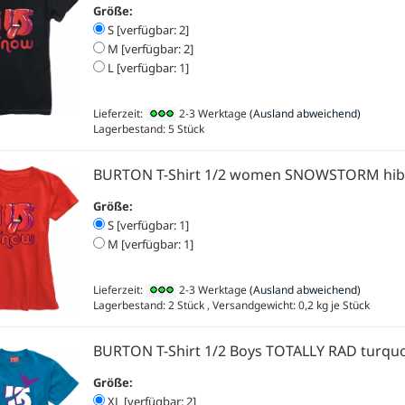
Größe:
S [verfügbar: 2]
M [verfügbar: 2]
L [verfügbar: 1]
Lieferzeit:
2-3 Werktage
(Ausland abweichend)
Lagerbestand: 5 Stück
BURTON T-Shirt 1/2 women SNOWSTORM hib
Größe:
S [verfügbar: 1]
M [verfügbar: 1]
Lieferzeit:
2-3 Werktage
(Ausland abweichend)
Lagerbestand: 2 Stück , Versandgewicht:
0,2
kg je Stück
BURTON T-Shirt 1/2 Boys TOTALLY RAD turquo
Größe:
XL [verfügbar: 2]