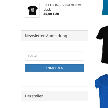
BILLABONG T-Shirt XEROX
black
25,00 EUR
Newsletter-Anmeldung
WEITER
E-
ZUR
Mail
NEWSLETTER-
ANMELDUNG
ANMELDEN
Hersteller