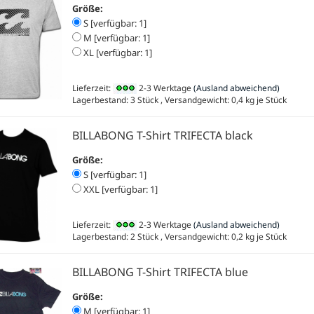
Größe:
S [verfügbar: 1]
M [verfügbar: 1]
XL [verfügbar: 1]
Lieferzeit:
2-3 Werktage
(Ausland abweichend)
Lagerbestand: 3 Stück , Versandgewicht:
0,4
kg je Stück
BILLABONG T-Shirt TRIFECTA black
Größe:
S [verfügbar: 1]
XXL [verfügbar: 1]
Lieferzeit:
2-3 Werktage
(Ausland abweichend)
Lagerbestand: 2 Stück , Versandgewicht:
0,2
kg je Stück
BILLABONG T-Shirt TRIFECTA blue
Größe:
M [verfügbar: 1]