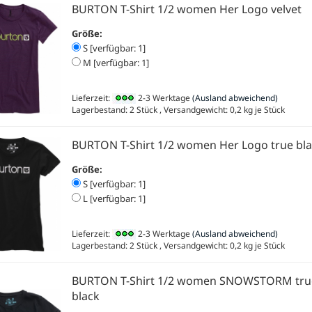
BURTON T-Shirt 1/2 women Her Logo velvet
Größe:
S [verfügbar: 1]
M [verfügbar: 1]
Lieferzeit:
2-3 Werktage
(Ausland abweichend)
Lagerbestand: 2 Stück , Versandgewicht:
0,2
kg je Stück
BURTON T-Shirt 1/2 women Her Logo true bl
Größe:
S [verfügbar: 1]
L [verfügbar: 1]
Lieferzeit:
2-3 Werktage
(Ausland abweichend)
Lagerbestand: 2 Stück , Versandgewicht:
0,2
kg je Stück
BURTON T-Shirt 1/2 women SNOWSTORM tru
black