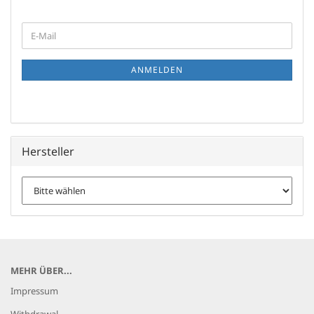
WEITER
E-
ZUR
Mail
NEWSLETTER-
ANMELDUNG
ANMELDEN
Hersteller
MEHR ÜBER...
Impressum
Withdrawal