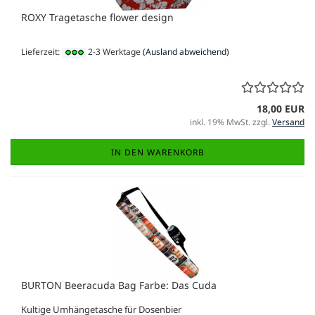
ROXY Tragetasche flower design
Lieferzeit:
2-3 Werktage
(Ausland abweichend)
18,00 EUR
inkl. 19% MwSt. zzgl.
Versand
IN DEN WARENKORB
BURTON Beeracuda Bag Farbe: Das Cuda
Kultige Umhängetasche für Dosenbier