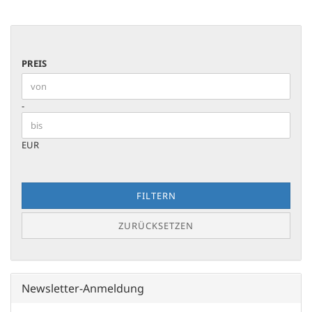
PREIS
PREIS
Preis bis
-
EUR
FILTERN
ZURÜCKSETZEN
Newsletter-Anmeldung