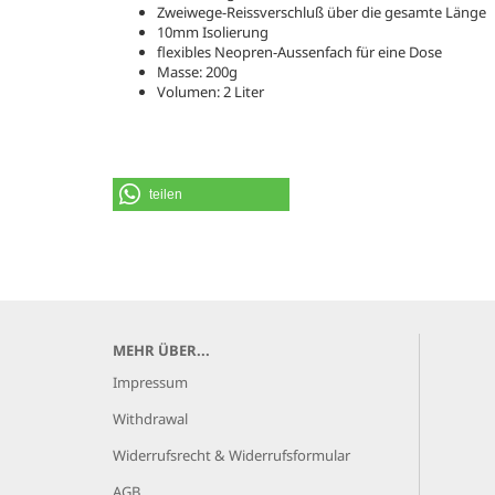
Zweiwege-Reissverschluß über die gesamte Länge
10mm Isolierung
flexibles Neopren-Aussenfach für eine Dose
Masse: 200g
Volumen: 2 Liter
teilen
MEHR ÜBER...
Impressum
Withdrawal
Widerrufsrecht & Widerrufsformular
AGB