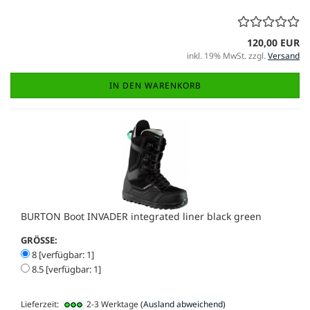
120,00 EUR
inkl. 19% MwSt. zzgl.
Versand
IN DEN WARENKORB
BURTON Boot INVADER integrated liner black green
GRÖSSE:
8 [verfügbar: 1]
8.5 [verfügbar: 1]
Lieferzeit:
2-3 Werktage
(Ausland abweichend)