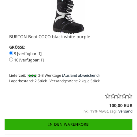
BURTON Boot COCO black white purple
GRÖSSE:
9 [verfügbar: 1]
10 [verfügbar: 1]
Lieferzeit:
2-3 Werktage
(Ausland abweichend)
Lagerbestand: 2 Stück , Versandgewicht:
2
kg je Stück
100,00 EUR
inkl. 19% MwSt. zzgl.
Versand
IN DEN WARENKORB