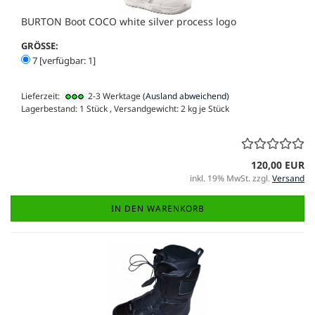
BURTON Boot COCO white silver process logo
GRÖSSE:
7 [verfügbar: 1]
Lieferzeit:
2-3 Werktage
(Ausland abweichend)
Lagerbestand: 1 Stück , Versandgewicht:
2
kg je Stück
120,00 EUR
inkl. 19% MwSt. zzgl.
Versand
IN DEN WARENKORB