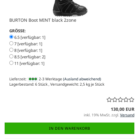
BURTON Boot MINT black 2zone
GRÖSSE:
6.5 [verfügbar: 1]
7 [verfügbar: 1]
8 [verfügbar: 1]
8.5 [verfügbar: 2]
11 [verfügbar: 1]
Lieferzeit:
2-3 Werktage
(Ausland abweichend)
Lagerbestand: 6 Stück , Versandgewicht:
2,5
kg je Stück
130,00 EUR
inkl. 19% MwSt. zzgl.
Versand
IN DEN WARENKORB