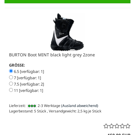
BURTON Boot MINT black light grey 2zone
GRÖSSE:
6.5 [verfügbar: 1]
7 [verfügbar: 1]
7.5 [verfügbar: 2]
11 [verfügbar: 1]
Lieferzeit:
2-3 Werktage
(Ausland abweichend)
Lagerbestand: 5 Stück , Versandgewicht:
2,5
kg je Stück