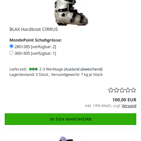
BLAX Hardboot CIRRUS
MondoPoint Schuhgrösse:
280+285 [verfügbar: 2]
300+305 [verfügbar: 1]
Lieferzeit:
2-3 Werktage
(Ausland abweichend)
Lagerbestand: 3 Stück , Versandgewicht:
7
kg je Stück
100,00 EUR
inkl. 19% MwSt. zzgl.
Versand
IN DEN WARENKORB