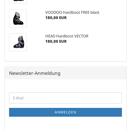
VOODOO Hardboot FREE black
180,00 EUR
HEAD Hardboot VECTOR
180,00 EUR
Newsletter-Anmeldung
WEITER
E-
ZUR
Mail
NEWSLETTER-
ANMELDUNG
ANMELDEN