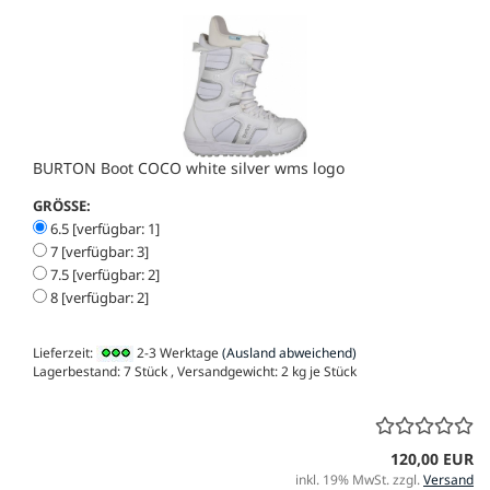
BURTON Boot COCO white silver wms logo
GRÖSSE:
6.5 [verfügbar: 1]
7 [verfügbar: 3]
7.5 [verfügbar: 2]
8 [verfügbar: 2]
Lieferzeit:
2-3 Werktage
(Ausland abweichend)
Lagerbestand: 7 Stück , Versandgewicht:
2
kg je Stück
120,00 EUR
inkl. 19% MwSt. zzgl.
Versand