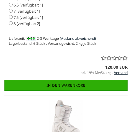
6.5 [verfügbar: 1]
7 [verfügbar: 1]
7.5 [verfügbar: 1]
8 [verfügbar: 2]
Lieferzeit:
2-3 Werktage
(Ausland abweichend)
Lagerbestand: 6 Stück , Versandgewicht:
2
kg je Stück
120,00 EUR
inkl. 19% MwSt. zzgl.
Versand
IN DEN WARENKORB