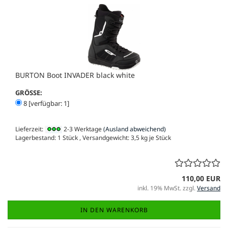
BURTON Boot INVADER black white
GRÖSSE:
8 [verfügbar: 1]
Lieferzeit:
2-3 Werktage
(Ausland abweichend)
Lagerbestand: 1 Stück , Versandgewicht:
3,5
kg je Stück
110,00 EUR
inkl. 19% MwSt. zzgl.
Versand
IN DEN WARENKORB