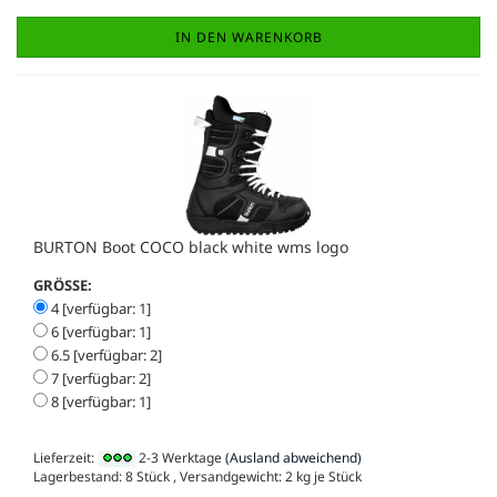
IN DEN WARENKORB
BURTON Boot COCO black white wms logo
GRÖSSE:
4 [verfügbar: 1]
6 [verfügbar: 1]
6.5 [verfügbar: 2]
7 [verfügbar: 2]
8 [verfügbar: 1]
Lieferzeit:
2-3 Werktage
(Ausland abweichend)
Lagerbestand: 8 Stück , Versandgewicht:
2
kg je Stück