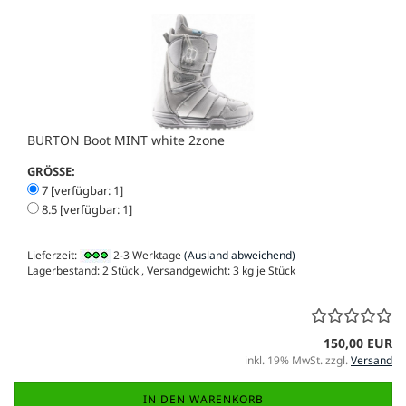
BURTON Boot MINT white 2zone
GRÖSSE:
7 [verfügbar: 1]
8.5 [verfügbar: 1]
Lieferzeit:
2-3 Werktage
(Ausland abweichend)
Lagerbestand: 2 Stück , Versandgewicht:
3
kg je Stück
150,00 EUR
inkl. 19% MwSt. zzgl.
Versand
IN DEN WARENKORB