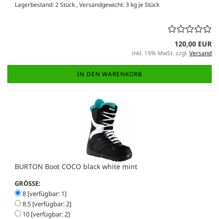
Lagerbestand: 2 Stück , Versandgewicht:
3
kg je Stück
120,00 EUR
inkl. 19% MwSt. zzgl.
Versand
IN DEN WARENKORB
BURTON Boot COCO black white mint
GRÖSSE:
8 [verfügbar: 1]
8.5 [verfügbar: 2]
10 [verfügbar: 2]