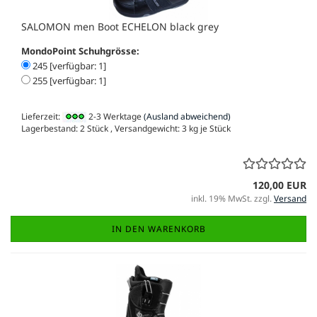
SALOMON men Boot ECHELON black grey
MondoPoint Schuhgrösse:
245 [verfügbar: 1]
255 [verfügbar: 1]
Lieferzeit:
2-3 Werktage
(Ausland abweichend)
Lagerbestand: 2 Stück , Versandgewicht:
3
kg je Stück
120,00 EUR
inkl. 19% MwSt. zzgl.
Versand
IN DEN WARENKORB