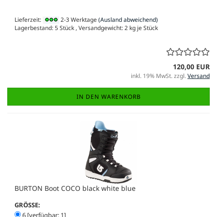
Lieferzeit:
2-3 Werktage
(Ausland abweichend)
Lagerbestand: 5 Stück , Versandgewicht:
2
kg je Stück
120,00 EUR
inkl. 19% MwSt. zzgl.
Versand
IN DEN WARENKORB
BURTON Boot COCO black white blue
GRÖSSE:
6 [verfügbar: 1]