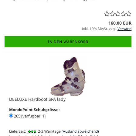
160,00 EUR
inkl. 19% MwSt. zzgl.
Versand
IN DEN WARENKORB
DEELUXE Hardboot SPA lady
MondoPoint Schuhgrösse:
265 [verfügbar: 1]
Lieferzeit:
2-3 Werktage
(Ausland abweichend)