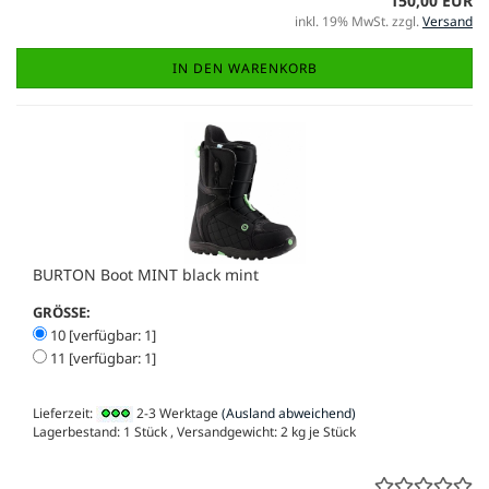
150,00 EUR
inkl. 19% MwSt. zzgl.
Versand
IN DEN WARENKORB
BURTON Boot MINT black mint
GRÖSSE:
10 [verfügbar: 1]
11 [verfügbar: 1]
Lieferzeit:
2-3 Werktage
(Ausland abweichend)
Lagerbestand: 1 Stück , Versandgewicht:
2
kg je Stück