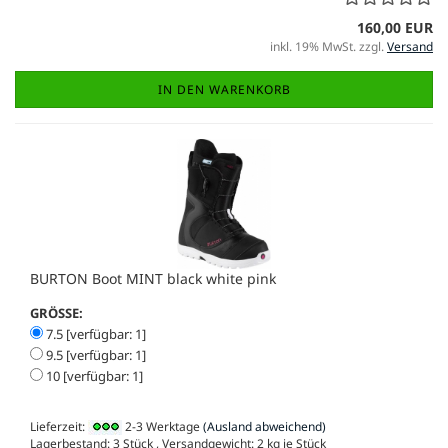
160,00 EUR
inkl. 19% MwSt. zzgl.
Versand
IN DEN WARENKORB
BURTON Boot MINT black white pink
GRÖSSE:
7.5 [verfügbar: 1]
9.5 [verfügbar: 1]
10 [verfügbar: 1]
Lieferzeit:
2-3 Werktage
(Ausland abweichend)
Lagerbestand: 3 Stück , Versandgewicht:
2
kg je Stück